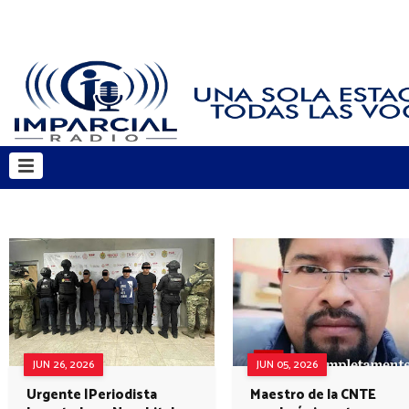
JUN 26, 2026
JUN 05, 2026
Urgente |Periodista
Maestro de la CNTE