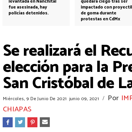
levantada en Nanchital
quedará ciego tras ser
fue asesinada, hay
impactado con proyectil
policías detenidos.
de goma durante
protestas en CdMx
Se realizará el Rec
elección para la Pr
San Cristóbal de L
Por
IM
/
Miércoles, 9 De Junio De 2021
junio 09, 2021
CHIAPAS