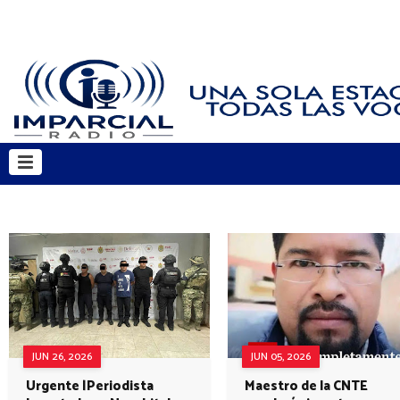
JUN 26, 2026
JUN 05, 2026
Urgente |Periodista
Maestro de la CNTE