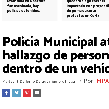
levantada en Nanchital
quedará ciego tras ser
fue asesinada, hay
impactado con proyectil
policías detenidos.
de goma durante
protestas en CdMx
Policía Municipal 
hallazgo de persona
dentro de un vehí
Por
IMPA
/
Martes, 8 De Junio De 2021
junio 08, 2021