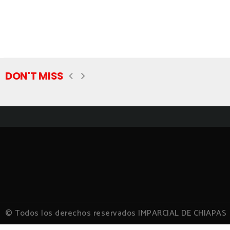
DON'T MISS
© Todos los derechos reservados IMPARCIAL DE CHIAPAS