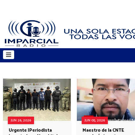
JUN 26, 2026
JUN 05, 2026
Urgente |Periodista
Maestro de la CNTE