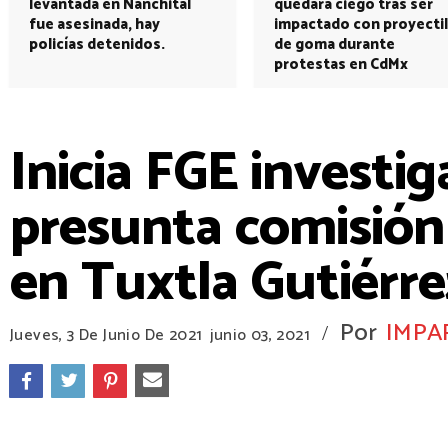
levantada en Nanchital
quedará ciego tras ser
fue asesinada, hay
impactado con proyectil
policías detenidos.
de goma durante
protestas en CdMx
Inicia FGE investig
presunta comisión 
en Tuxtla Gutiérre
Por
IMPA
/
Jueves, 3 De Junio De 2021
junio 03, 2021