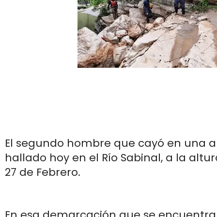
El segundo hombre que cayó en una al
hallado hoy en el Río Sabinal, a la altu
27 de Febrero.
En esa demarcación que se encuentra 