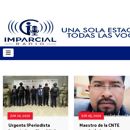
JUN 26, 2026
JUN 05, 2026
Urgente |Periodista
Maestro de la CNTE