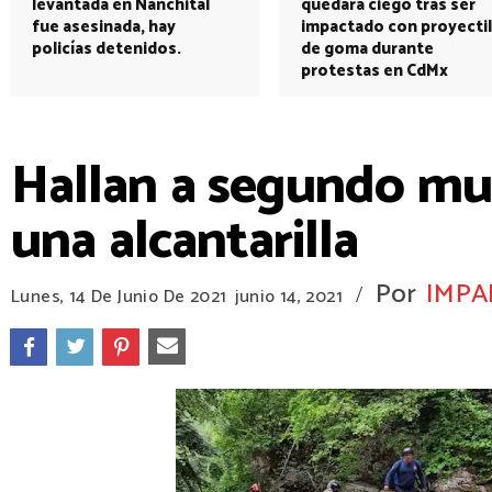
levantada en Nanchital
quedará ciego tras ser
fue asesinada, hay
impactado con proyectil
policías detenidos.
de goma durante
protestas en CdMx
Hallan a segundo mu
una alcantarilla
Por
IMPA
/
Lunes, 14 De Junio De 2021
junio 14, 2021