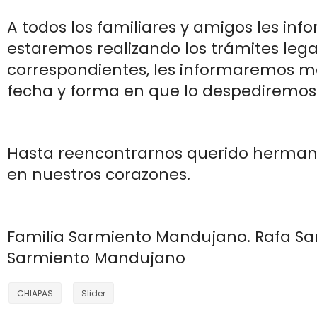
A todos los familiares y amigos les i
estaremos realizando los trámites leg
correspondientes, les informaremos m
fecha y forma en que lo despediremos
Hasta reencontrarnos querido herma
en nuestros corazones.
Familia Sarmiento Mandujano. Rafa Sa
Sarmiento Mandujano
CHIAPAS
Slider