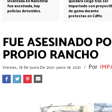
levantada en Nanchital
quedará ciego tras ser
fue asesinada, hay
impactado con proyectil
policías detenidos.
de goma durante
protestas en CdMx
FUE ASESINADO PO
PROPIO RANCHO
Por
IMP
/
Viernes, 18 De Junio De 2021
junio 18, 2021