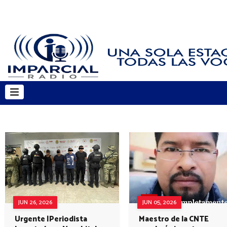
JUN 26, 2026
JUN 05, 2026
Urgente |Periodista
Maestro de la CNTE