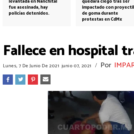
levantada en Nanchital
quedará ciego tras ser
fue asesinada, hay
impactado con proyectil
policías detenidos.
de goma durante
protestas en CdMx
Fallece en hospital t
Por
IMPAR
/
Lunes, 7 De Junio De 2021
junio 07, 2021