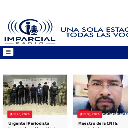
JUN 26, 2026
JUN 05, 2026
Urgente |Periodista
Maestro de la CNTE