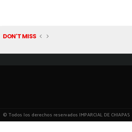
DON'T MISS
© Todos los derechos reservados IMPARCIAL DE CHIAPAS