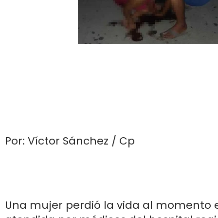
Por: Víctor Sánchez / Cp
Una mujer perdió la vida al momento 