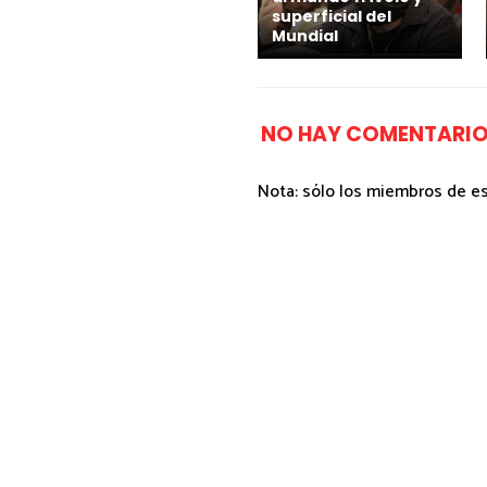
superficial del
Mundial
NO HAY COMENTARIO
Nota: sólo los miembros de e