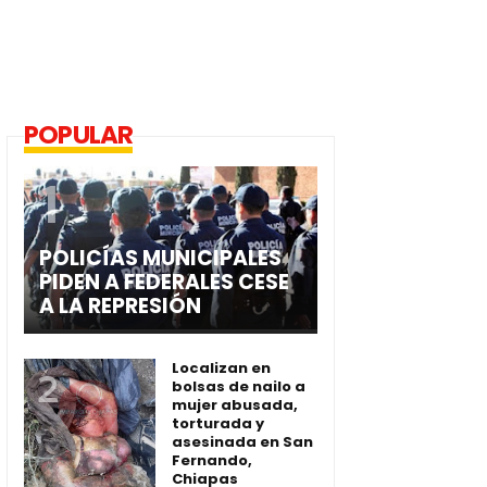
POPULAR
POLICÍAS MUNICIPALES
PIDEN A FEDERALES CESE
A LA REPRESIÓN
Localizan en
bolsas de nailo a
mujer abusada,
torturada y
asesinada en San
Fernando,
Chiapas