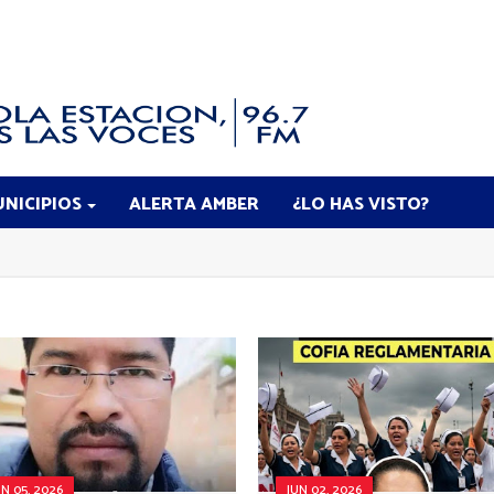
NICIPIOS
ALERTA AMBER
¿LO HAS VISTO?
UN 05, 2026
JUN 02, 2026