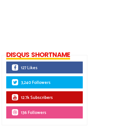
DISQUS SHORTNAME
127 Likes
3,240 Followers
12.7k Subscribers
136 Followers