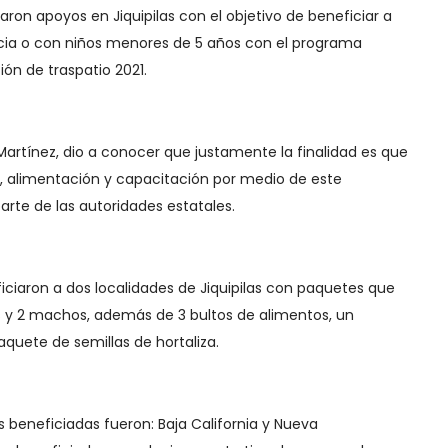
aron apoyos en Jiquipilas con el objetivo de beneficiar a
cia o con niños menores de 5 años con el programa
ón de traspatio 2021.
 Martínez, dio a conocer que justamente la finalidad es que
 alimentación y capacitación por medio de este
rte de las autoridades estatales.
eficiaron a dos localidades de Jiquipilas con paquetes que
 y 2 machos, además de 3 bultos de alimentos, un
aquete de semillas de hortaliza.
s beneficiadas fueron: Baja California y Nueva