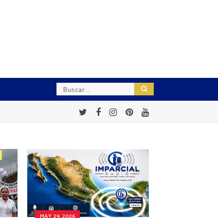
MAY 29, 2026