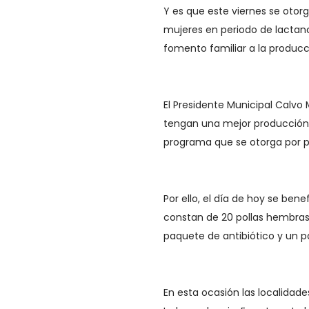
Y es que este viernes se otorg
mujeres en periodo de lactan
fomento familiar a la producci
El Presidente Municipal Calvo
tengan una mejor producción,
programa que se otorga por pa
Por ello, el día de hoy se ben
constan de 20 pollas hembras
paquete de antibiótico y un p
En esta ocasión las localidade