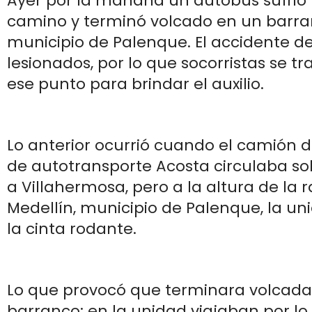
Ayer por la mañana un autobús sufrió 
camino y terminó volcado en un barra
municipio de Palenque. El accidente de
lesionados, por lo que socorristas se t
ese punto para brindar el auxilio.
Lo anterior ocurrió cuando el camión 
de autotransporte Acosta circulaba so
a Villahermosa, pero a la altura de la 
Medellín, municipio de Palenque, la 
la cinta rodante.
Lo que provocó que terminara volcada
barranco; en la unidad viajaban por l