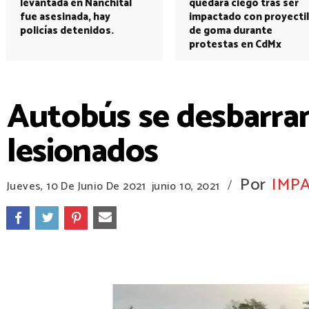
levantada en Nanchital
quedará ciego tras ser
fue asesinada, hay
impactado con proyectil
policías detenidos.
de goma durante
protestas en CdMx
Autobús se desbarran
lesionados
Por
IMPA
/
Jueves, 10 De Junio De 2021
junio 10, 2021