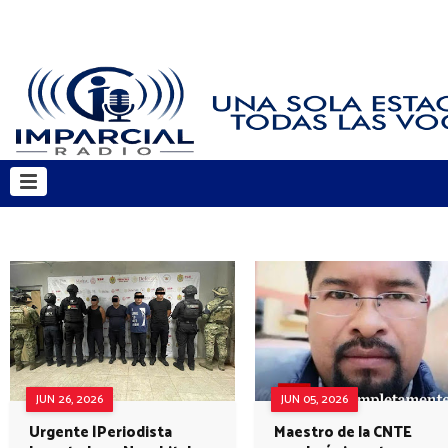
JUN 26, 2026
JUN 05, 2026
Urgente |Periodista
Maestro de la CNTE