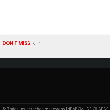
DON'T MISS
© Todos los derechos reservados IMPARCIAL DE CHIAPAS