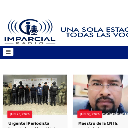
JUN 26, 2026
JUN 05, 2026
Urgente |Periodista
Maestro de la CNTE