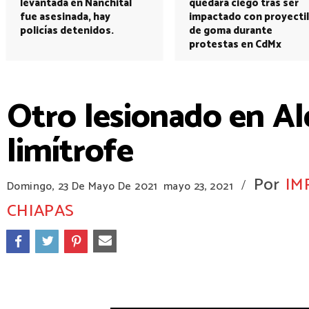
levantada en Nanchital
quedará ciego tras ser
fue asesinada, hay
impactado con proyectil
policías detenidos.
de goma durante
protestas en CdMx
Otro lesionado en Al
limítrofe
Por
IM
/
Domingo, 23 De Mayo De 2021
mayo 23, 2021
CHIAPAS