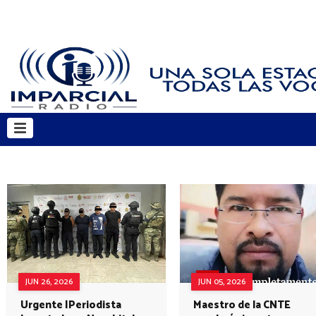
JUN 26, 2026
JUN 05, 2026
Urgente |Periodista
Maestro de la CNTE