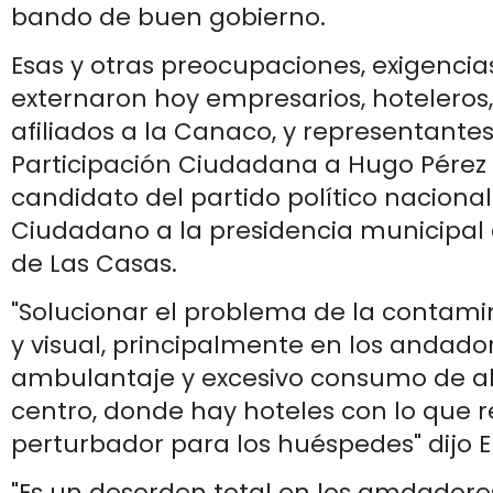
bando de buen gobierno.
Esas y otras preocupaciones, exigenc
externaron hoy empresarios, hoteleros
afiliados a la Canaco, y representante
Participación Ciudadana a Hugo Pérez
candidato del partido político naciona
Ciudadano a la presidencia municipal 
de Las Casas.
"Solucionar el problema de la contami
y visual, principalmente en los andador
ambulantaje y excesivo consumo de al
centro, donde hay hoteles con lo que r
perturbador para los huéspedes" dijo El
"Es un desorden total en los amdadore