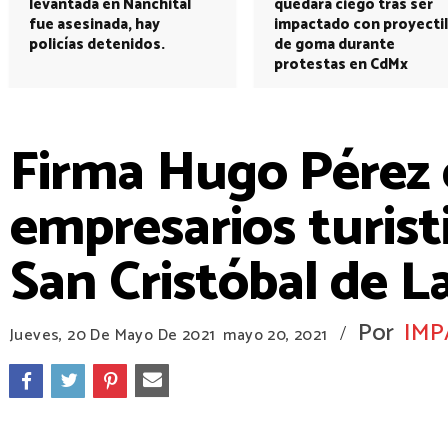
levantada en Nanchital
quedará ciego tras ser
fue asesinada, hay
impactado con proyectil
policías detenidos.
de goma durante
protestas en CdMx
Firma Hugo Pérez
empresarios turist
San Cristóbal de L
Por
IMP
/
Jueves, 20 De Mayo De 2021
mayo 20, 2021