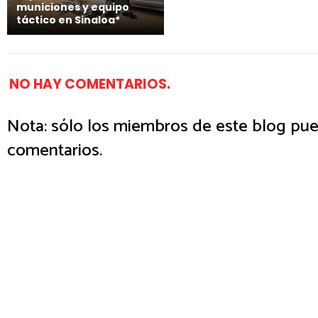
municiones y equipo
táctico en Sinaloa*
NO HAY COMENTARIOS.
Nota: sólo los miembros de este blog pue
comentarios.