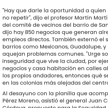
"Hay que darle la oportunidad a quien
no repetir", dijo el profesor Martín Mart
del comité de vecinos del barrio de Sa
dijo hay 850 negocios que generan alr
empleos directos. También externó el s
barrios como Mexicanos, Guadalupe, y E
aquejan problemas comunes. "Urge sol
inseguridad que vive la ciudad, por ej
negocios y casa habitación en calles 
los propios andadores, entonces qué 
en las colonias más alejadas del centro
Al desayuno con la planilla que acom
Pérez Moreno, asistió el general Juan C
Córdova, propuesto para la Seguridad 