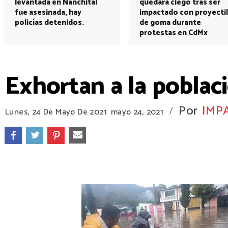
levantada en Nanchital
quedará ciego tras ser
fue asesinada, hay
impactado con proyectil
policías detenidos.
de goma durante
protestas en CdMx
Exhortan a la poblaci
Por
IMP
/
Lunes, 24 De Mayo De 2021
mayo 24, 2021