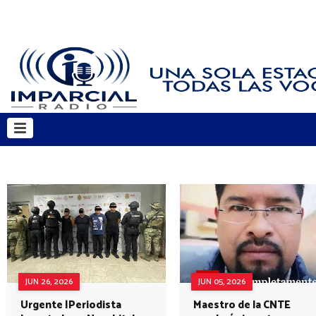
JUN 26, 2026
JUN 05, 2026
Urgente |Periodista
Maestro de la CNTE