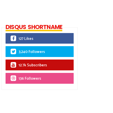
DISQUS SHORTNAME
127 Likes
3,240 Followers
12.7k Subscribers
136 Followers