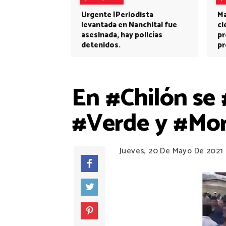
Urgente |Periodista
Ma
levantada en Nanchital fue
ci
asesinada, hay policías
pr
detenidos.
pr
En #Chilón se 
#Verde y #Mor
Jueves, 20 De Mayo De 2021