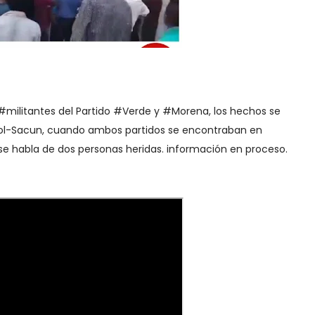
#militantes del Partido #Verde y #Morena, los hechos se
Jol-Sacun, cuando ambos partidos se encontraban en
 habla de dos personas heridas. información en proceso.