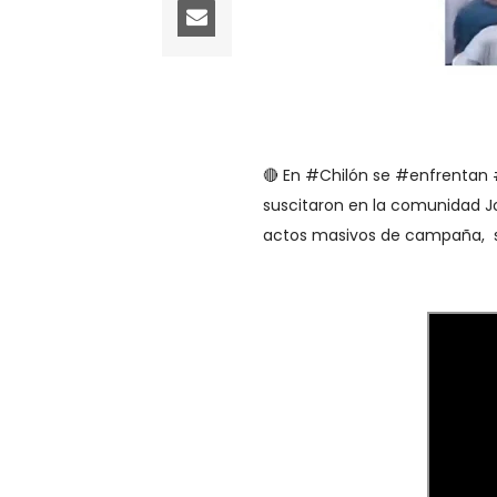
🔴 En #Chilón se #enfrentan 
suscitaron en la comunidad 
actos masivos de campaña, se