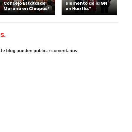
Consejo Estatal de
elemento de la GN
Morena en Chiapas*
en Huixtla.*
S.
ste blog pueden publicar comentarios.