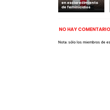
en esclarecimiento
de feminicidios
NO HAY COMENTARIO
Nota: sólo los miembros de e