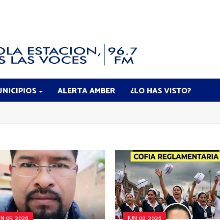
NICIPIOS
ALERTA AMBER
¿LO HAS VISTO?
UN 05, 2026
JUN 02, 2026