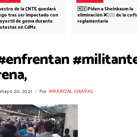
estro de la CNTE quedará
🇲🇽 Piden a Sheinbaum la
ego tras ser impactado con
eliminación ❌👩🏻‍⚕️ de la cofi
oyectil de goma durante
reglamentaria
otestas en CdMx
#enfrentan #militante
ena,
mayo 20, 2021
Por
IMPARCIAL CHIAPAS
/