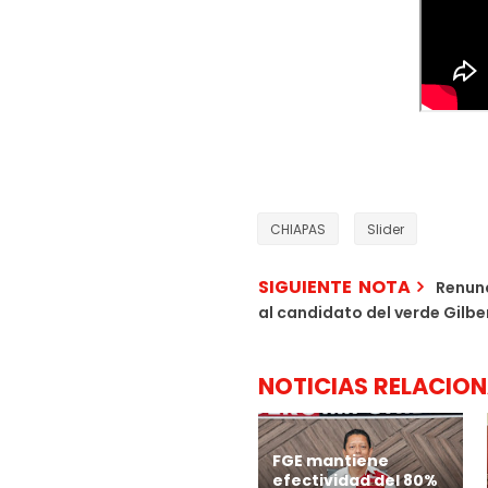
CHIAPAS
Slider
SIGUIENTE NOTA
Renunc
al candidato del verde Gilbe
NOTICIAS RELACIO
FGE mantiene
efectividad del 80%