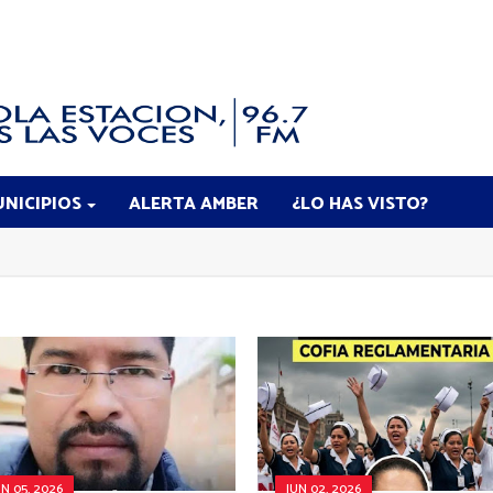
NICIPIOS
ALERTA AMBER
¿LO HAS VISTO?
UN 05, 2026
JUN 02, 2026