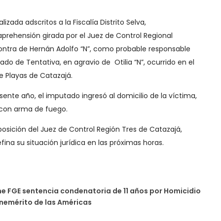
izada adscritos a la Fiscalía Distrito Selva,
prehensión girada por el Juez de Control Regional
ontra de Hernán Adolfo “N”, como probable responsable
ado de Tentativa, en agravio de Otilia “N”, ocurrido en el
de Playas de Catazajá.
sente año, el imputado ingresó al domicilio de la víctima,
a con arma de fuego.
posición del Juez de Control Región Tres de Catazajá,
fina su situación jurídica en las próximas horas.
e FGE sentencia condenatoria de 11 años por Homicidio
nemérito de las Américas