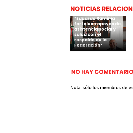
NOTICIAS RELACIO
*Eduardo Ramírez
fortalece apoyos de
asistencia social y
salud con el
respaldo de la
Federación*
NO HAY COMENTARIO
Nota: sólo los miembros de e