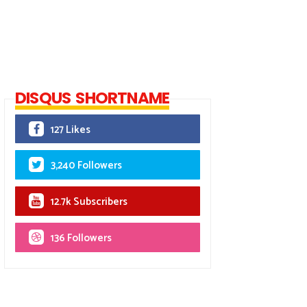
DISQUS SHORTNAME
127 Likes
3,240 Followers
12.7k Subscribers
136 Followers