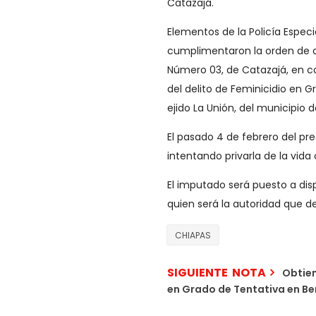
Catazajá.
Elementos de la Policía Especial
cumplimentaron la orden de a
Número 03, de Catazajá, en c
del delito de Feminicidio en Gr
ejido La Unión, del municipio 
El pasado 4 de febrero del pre
intentando privarla de la vid
El imputado será puesto a dis
quien será la autoridad que de
CHIAPAS
SIGUIENTE NOTA
Obtien
en Grado de Tentativa en Be