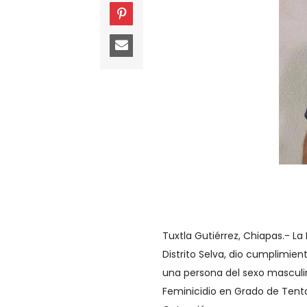
Tuxtla Gutiérrez, Chiapas.- La 
Distrito Selva, dio cumplimie
una persona del sexo masculin
Feminicidio en Grado de Tenta