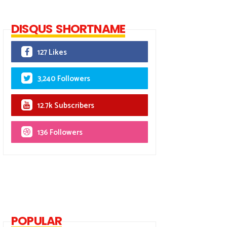
DISQUS SHORTNAME
127 Likes
3,240 Followers
12.7k Subscribers
136 Followers
POPULAR