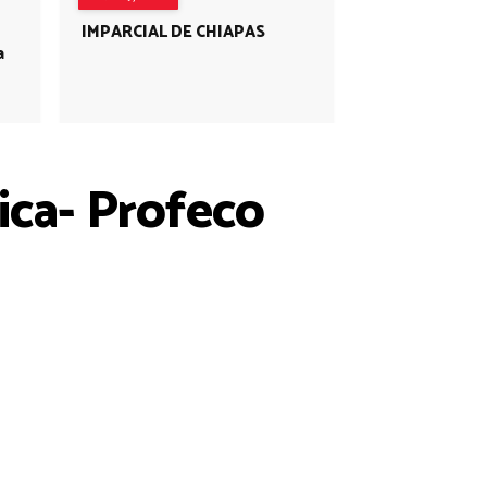
IMPARCIAL DE CHIAPAS
a
sica- Profeco