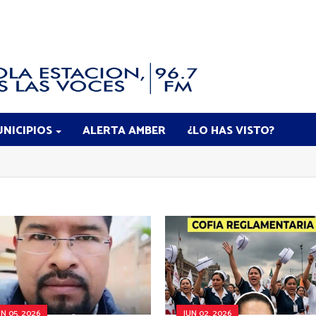
NICIPIOS
ALERTA AMBER
¿LO HAS VISTO?
UN 05, 2026
JUN 02, 2026