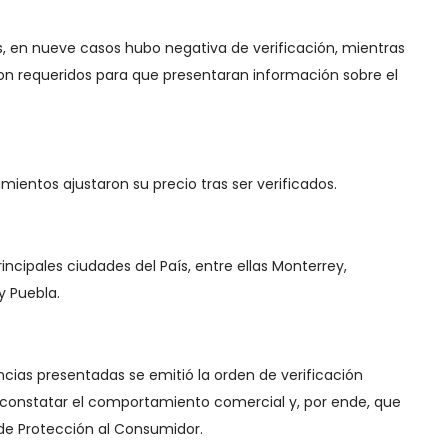
as, en nueve casos hubo negativa de verificación, mientras
on requeridos para que presentaran información sobre el
ientos ajustaron su precio tras ser verificados.
principales ciudades del País, entre ellas Monterrey,
y Puebla.
cias presentadas se emitió la orden de verificación
 constatar el comportamiento comercial y, por ende, que
de Protección al Consumidor.