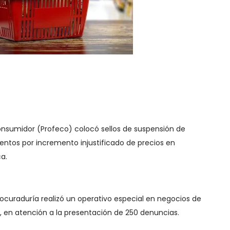
onsumidor (Profeco) colocó sellos de suspensión de
entos por incremento injustificado de precios en
a.
rocuraduría realizó un operativo especial en negocios de
la, en atención a la presentación de 250 denuncias.