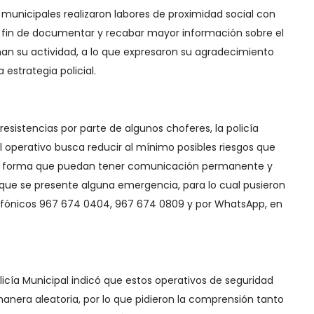
 municipales realizaron labores de proximidad social con
a fin de documentar y recabar mayor información sobre el
n su actividad, a lo que expresaron su agradecimiento
estrategia policial.
esistencias por parte de algunos choferes, la policía
l operativo busca reducir al mínimo posibles riesgos que
tal forma que puedan tener comunicación permanente y
que se presente alguna emergencia, para lo cual pusieron
lefónicos 967 674 0404, 967 674 0809 y por WhatsApp, en
licía Municipal indicó que estos operativos de seguridad
nera aleatoria, por lo que pidieron la comprensión tanto