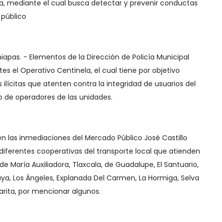
a, mediante el cual busca detectar y prevenir conductas
e público
iapas. - Elementos de la Dirección de Policía Municipal
s el Operativo Centinela, el cual tiene por objetivo
ilícitas que atenten contra la integridad de usuarios del
o de operadores de las unidades.
en las inmediaciones del Mercado Público José Castillo
iferentes cooperativas del transporte local que atienden
 de María Auxiliadora, Tlaxcala, de Guadalupe, El Santuario,
 Maya, Los Ángeles, Explanada Del Carmen, La Hormiga, Selva
Garita, por mencionar algunos.