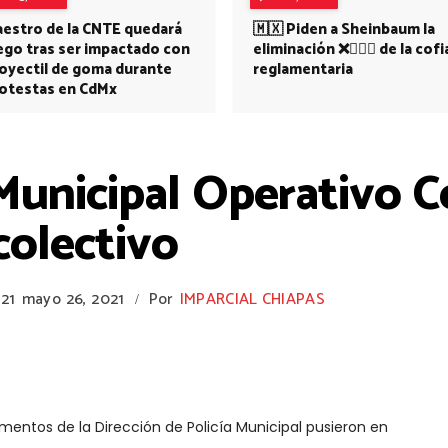
estro de la CNTE quedará
🇲🇽 Piden a Sheinbaum la
ego tras ser impactado con
eliminación ❌👩🏻‍⚕️ de la cofi
oyectil de goma durante
reglamentaria
otestas en CdMx
 Municipal Operativo C
colectivo
21
mayo 26, 2021
Por
IMPARCIAL CHIAPAS
/
ementos de la Dirección de Policía Municipal pusieron en