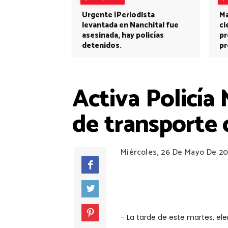
Urgente |Periodista
Ma
levantada en Nanchital fue
ci
asesinada, hay policías
pr
detenidos.
pr
Activa Policía
de transporte 
Miércoles, 26 De Mayo De 20
- La tarde de este martes, el