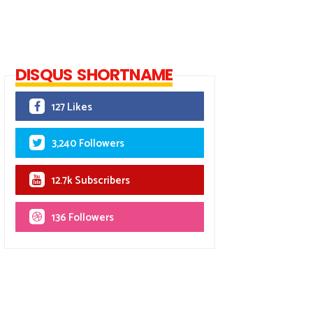
DISQUS SHORTNAME
127 Likes
3,240 Followers
12.7k Subscribers
136 Followers