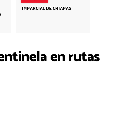
IMPARCIAL DE CHIAPAS
a
entinela en rutas