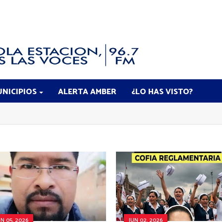
NICIPIOS
ALERTA AMBER
¿LO HAS VISTO?
UN 05, 2026
JUN 02, 2026