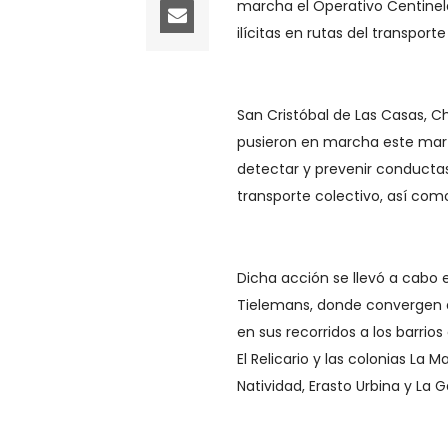
marcha el Operativo Centinel
ilícitas en rutas del transport
San Cristóbal de Las Casas, Ch
pusieron en marcha este marte
detectar y prevenir conductas 
transporte colectivo, así com
Dicha acción se llevó a cabo 
Tielemans, donde convergen d
en sus recorridos a los barrios
El Relicario y las colonias La
Natividad, Erasto Urbina y La 