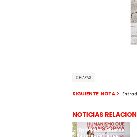
CHIAPAS
SIGUIENTE NOTA
Entra
NOTICIAS RELACIO
*En Yajalón, Eduardo
Ramírez refrenda