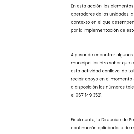
En esta acción, los elementos
operadores de las unidades, 
contexto en el que desempeña
por la implementación de esta 
A pesar de encontrar algunas r
municipal les hizo saber que e
esta actividad conlleva, de 
recibir apoyo en el momento 
a disposición los números te
el 967 149 3521.
Finalmente, la Dirección de Po
continuarán aplicándose de ma