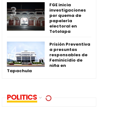
FGE inicia
investigaciones
por quema de
papelería
electoral en
Totolapa
Prisión Preventiva
a presuntas
responsables de
Feminicidio de
niña en
Tapachula
POLITICS