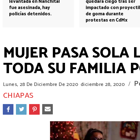
levantada en Nanchital
quedará ciego tras ser
fue asesinada, hay
impactado con proyectil
policías detenidos.
de goma durante
protestas en CdMx
MUJER PASA SOLA 
TODA SU FAMILIA 
P
/
Lunes, 28 De Diciembre De 2020
diciembre 28, 2020
CHIAPAS