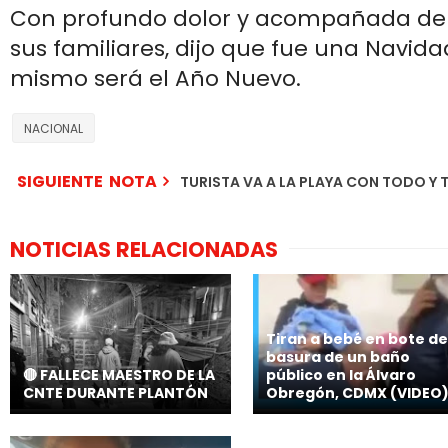
Con profundo dolor y acompañada de 
sus familiares, dijo que fue una Navidad 
mismo será el Año Nuevo.
NACIONAL
SIGUIENTE NOTA
TURISTA VA A LA PLAYA CON TODO Y
NOTICIAS RELACIONADAS
Tiran a bebé en bote de
basura de un baño
🔴 FALLECE MAESTRO DE LA
público en la Álvaro
CNTE DURANTE PLANTÓN
Obregón, CDMX (VIDEO