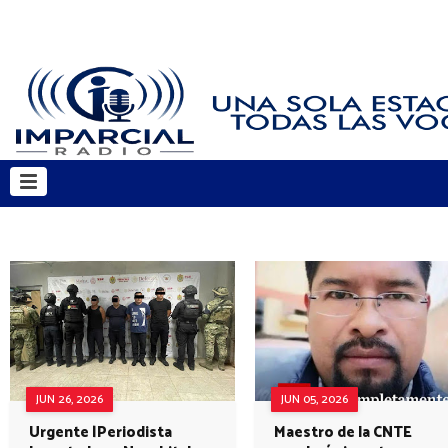
JUN 26, 2026
JUN 05, 2026
Urgente |Periodista
Maestro de la CNTE