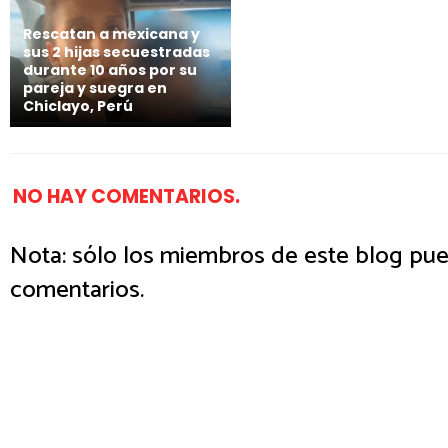
Rescatan a mexicana y
sus 2 hijas secuestradas
durante 10 años por su
pareja y suegra en
Chiclayo, Perú
NO HAY COMENTARIOS.
Nota: sólo los miembros de este blog pue
comentarios.