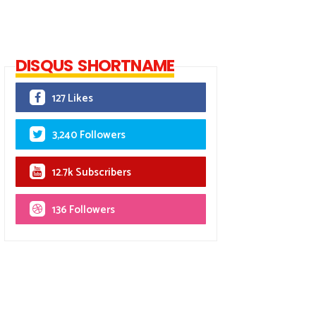
DISQUS SHORTNAME
127 Likes
3,240 Followers
12.7k Subscribers
136 Followers