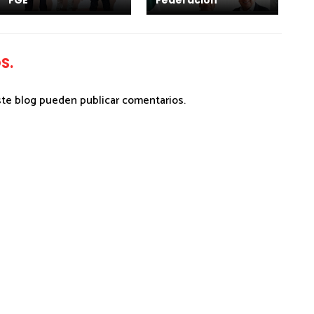
FGE*
Federación*
S.
ste blog pueden publicar comentarios.