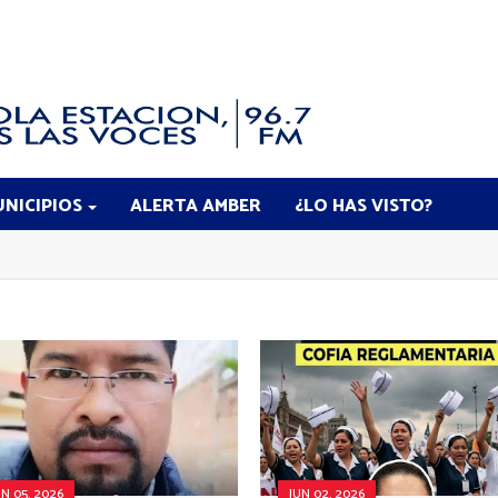
NICIPIOS
ALERTA AMBER
¿LO HAS VISTO?
UN 05, 2026
JUN 02, 2026