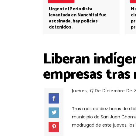
Urgente |Periodista
Ma
levantada en Nanchital fue
ci
asesinada, hay policías
pr
detenidos.
pr
Liberan indíge
empresas tras 
Jueves, 17 De Diciembre De 
Tras más de diez horas de diá
municipio de San Juan Chamul
madrugad de este jueves, los