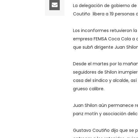
La delegación de gobierno d
Coutiño libera a 19 personas 
Los inconformes retuvieron la 
empresa FEMSA Coca Cola a 
que subñ dirigente Juan Shilon
Desde el martes por la maña
seguidores de Shilon irrumpi
casa del síndico y alcalde, a
grueso calibre.
Juan Shilon aún permanece re
panz motín y asociación delic
Gustavo Coutiño dijo que se pr