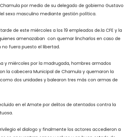
e Chamula por medio de su delegado de gobierno Gustavo
del sexo masculino mediante gestión política.
tarde de este miércoles a los 19 empleados de.la CFE y la
quienes amenazaban con quemar lincharlos en caso de
 no fuera puesto el libertad.
na y miércoles por la madrugada, hombres armados
eron la cabecera Municipal de Chamula y quemaron la
sí como dos unidades y balearon tres más con armas de
cluido en el Amate por delitos de atentados contra la
tuosa.
ivilegio el dialogo y finalmente los actores accedieron a