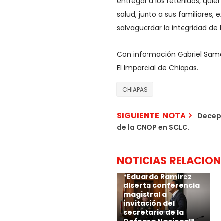
entregar a los retenidos, qui
salud, junto a sus familiares,
salvaguardar la integridad de 
Con información Gabriel Sa
El Imparcial de Chiapas.
CHIAPAS
SIGUIENTE NOTA
Decepc
de la CNOP en SCLC.
NOTICIAS RELACIO
*Eduardo Ramírez
diserta conferencia
magistral a
invitación del
secretario de la