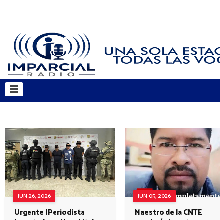
JUN 26, 2026
JUN 05, 2026
Urgente |Periodista
Maestro de la CNTE