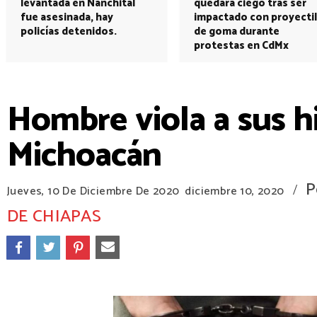
levantada en Nanchital
quedará ciego tras ser
fue asesinada, hay
impactado con proyectil
policías detenidos.
de goma durante
protestas en CdMx
Hombre viola a sus hi
Michoacán
P
/
Jueves, 10 De Diciembre De 2020
diciembre 10, 2020
DE CHIAPAS