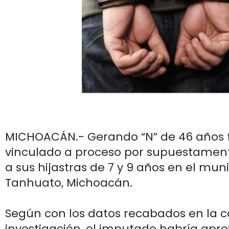
MICHOACÁN.- Gerando “N” de 46 años f
vinculado a proceso por supuestament
a sus hijastras de 7 y 9 años en el muni
Tanhuato, Michoacán.
Según con los datos recabados en la 
investigación, el imputado habría apr