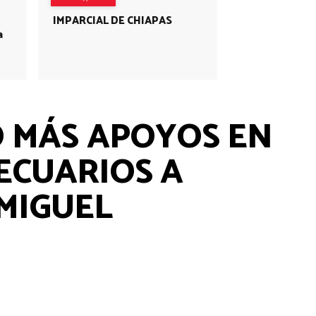
IMPARCIAL DE CHIAPAS
a
Ó MÁS APOYOS EN
ECUARIOS A
 MIGUEL