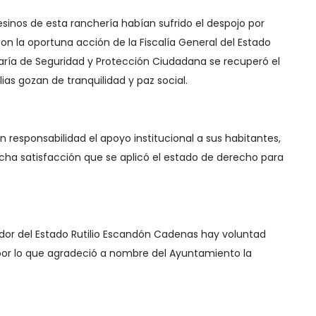
inos de esta ranchería habían sufrido el despojo por
n la oportuna acción de la Fiscalía General del Estado
aría de Seguridad y Protección Ciudadana se recuperó el
lias gozan de tranquilidad y paz social.
on responsabilidad el apoyo institucional a sus habitantes,
cha satisfacción que se aplicó el estado de derecho para
dor del Estado Rutilio Escandón Cadenas hay voluntad
por lo que agradeció a nombre del Ayuntamiento la