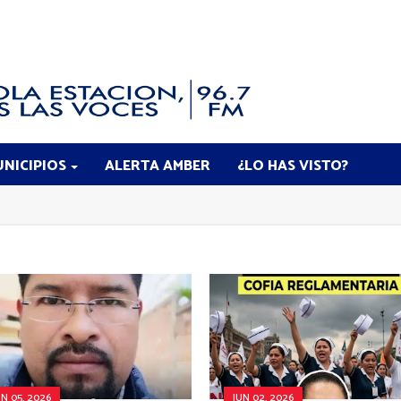
NICIPIOS
ALERTA AMBER
¿LO HAS VISTO?
UN 05, 2026
JUN 02, 2026