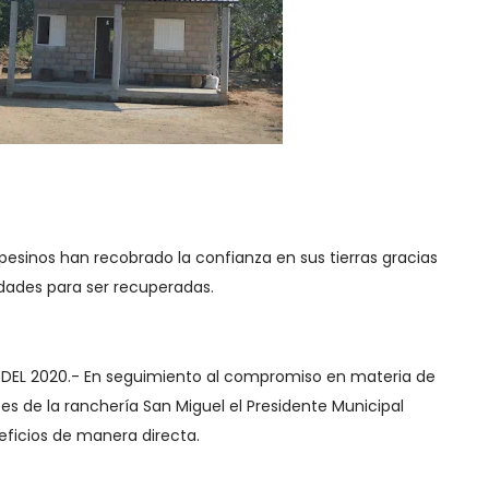
mpesinos han recobrado la confianza en sus tierras gracias
idades para ser recuperadas.
E DEL 2020.- En seguimiento al compromiso en materia de
ntes de la ranchería San Miguel el Presidente Municipal
eficios de manera directa.