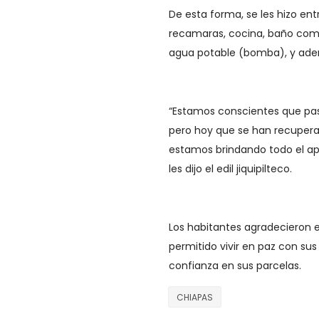
De esta forma, se les hizo e
recamaras, cocina, baño compl
agua potable (bomba), y adem
“Estamos conscientes que pasar
pero hoy que se han recupera
estamos brindando todo el ap
les dijo el edil jiquipilteco.
Los habitantes agradecieron e
permitido vivir en paz con sus
confianza en sus parcelas.
CHIAPAS