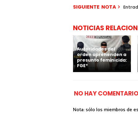
SIGUIENTE NOTA
Entra
NOTICIAS RELACIO
Autoridades del
orden aprehenden a
presunto feminicida:
FGE*
NO HAY COMENTARIO
Nota: sólo los miembros de e