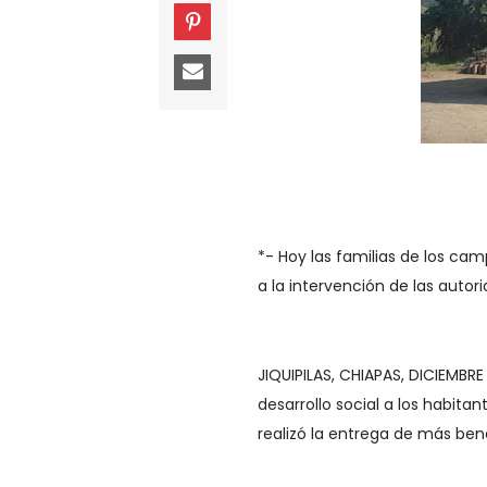
*- Hoy las familias de los ca
a la intervención de las autor
JIQUIPILAS, CHIAPAS, DICIEMBR
desarrollo social a los habita
realizó la entrega de más ben