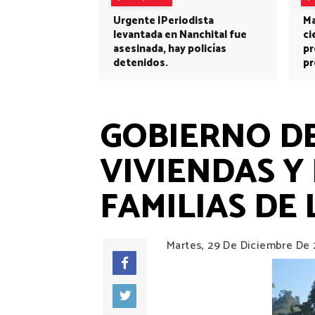
Urgente |Periodista
Ma
levantada en Nanchital fue
ci
asesinada, hay policías
pr
detenidos.
pr
GOBIERNO DE
VIVIENDAS Y
FAMILIAS DE
Martes, 29 De Diciembre De