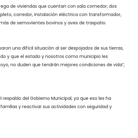
ntrega de viviendas que cuentan con sala comedor, dos
eto, corredor, instalación eléctrica con transformador,
ás de semovientes bovinos y aves de traspatio.
on una difícil situación al ser despojados de sus tierras,
do y que el estado y nosotros como municipio les
oyo, no duden que tendrán mejores condiciones de vida”,
l respaldo del Gobierno Municipal, ya que eso les ha
 familias y reactivar sus actividades con seguridad y