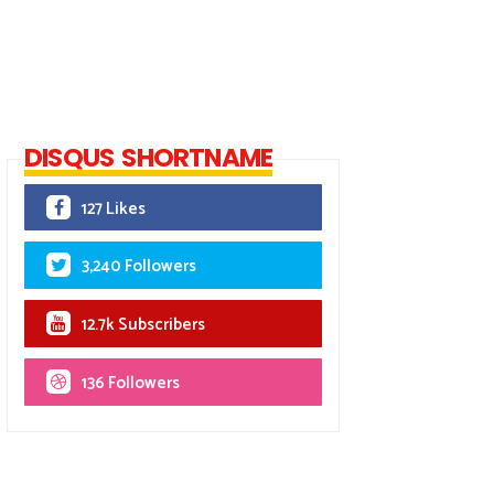
DISQUS SHORTNAME
127 Likes
3,240 Followers
12.7k Subscribers
136 Followers