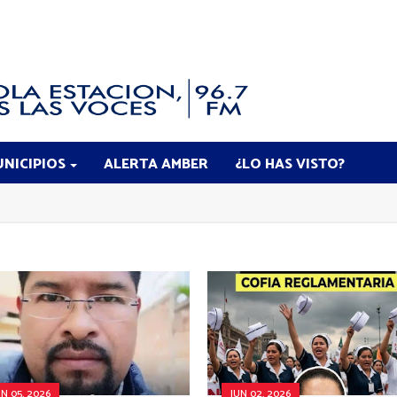
NICIPIOS
ALERTA AMBER
¿LO HAS VISTO?
UN 05, 2026
JUN 02, 2026