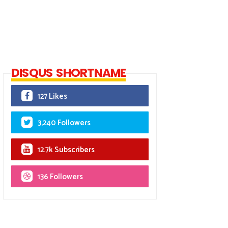
DISQUS SHORTNAME
127 Likes
3,240 Followers
12.7k Subscribers
136 Followers