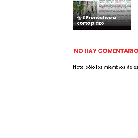
⛈️📡Pronóstico a
corto plazo
NO HAY COMENTARIO
Nota: sólo los miembros de e