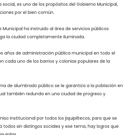
social, es uno de los propósitos del Gobierno Municipal,
cciones por el bien común.
e Municipal ha instruido al área de servicios públicos
ga la ciudad completamente iluminada.
dos años de administración pública municipal en todo el
n cada uno de los barrios y colonias populares de la
ma de alumbrado público se le garantiza a la población en
cual también redunda en una ciudad de progreso y
iso institucional por todos los jiquipiltecos, para que se
a todos sin distingos sociales y ese tema, hay logros que
quipilas.