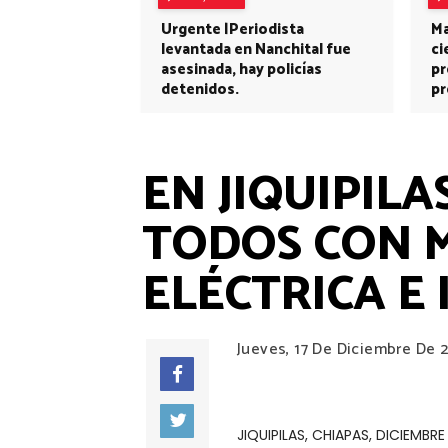
Urgente |Periodista
Ma
levantada en Nanchital fue
ci
asesinada, hay policías
pr
detenidos.
pr
EN JIQUIPILA
TODOS CON M
ELÉCTRICA E
Jueves, 17 De Diciembre De 
JIQUIPILAS, CHIAPAS, DICIEMBRE