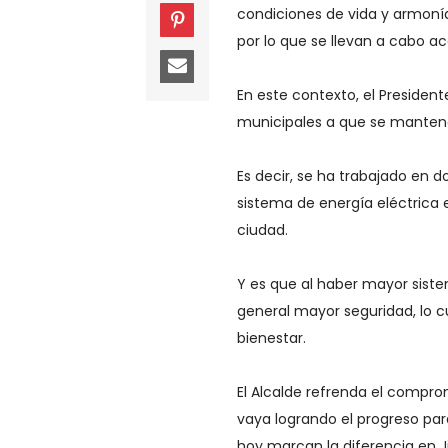
condiciones de vida y armonía 
por lo que se llevan a cabo a
En este contexto, el President
municipales a que se manten
Es decir, se ha trabajado en 
sistema de energía eléctrica e
ciudad.
Y es que al haber mayor siste
general mayor seguridad, lo 
bienestar.
El Alcalde refrenda el comprom
vaya logrando el progreso par
hoy marcan la diferencia en Ji