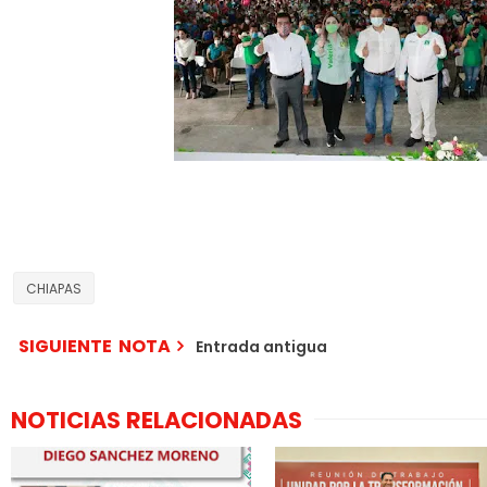
CHIAPAS
SIGUIENTE NOTA
Entrada antigua
NOTICIAS RELACIONADAS