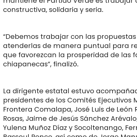
mantiene el Partido Verde es trabaja
constructiva, solidaria y seria.
“Debemos trabajar con las propuestas 
atenderlas de manera puntual para re
que favorezcan la prosperidad de las f
chiapanecas”, finalizó.
La dirigente estatal estuvo acompañad
presidentes de los Comités Ejecutivos 
Frontera Comalapa, José Luis de León R
Rosas, Jaime de Jesús Sánchez Arévalo, 
Yulena Muñoz Díaz y Socoltenango, Fe
Bassoul Ponce, así como de Jorge Manu