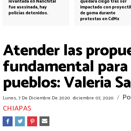
levantada en Nanchital
quedará ciego tras ser
fue asesinada, hay
impactado con proyectil
policías detenidos.
de goma durante
protestas en CdMx
Atender las propu
fundamental para e
pueblos: Valeria S
Po
/
Lunes, 7 De Diciembre De 2020
diciembre 07, 2020
CHIAPAS