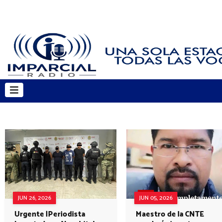
JUN 26, 2026
JUN 05, 2026
Urgente |Periodista
Maestro de la CNTE