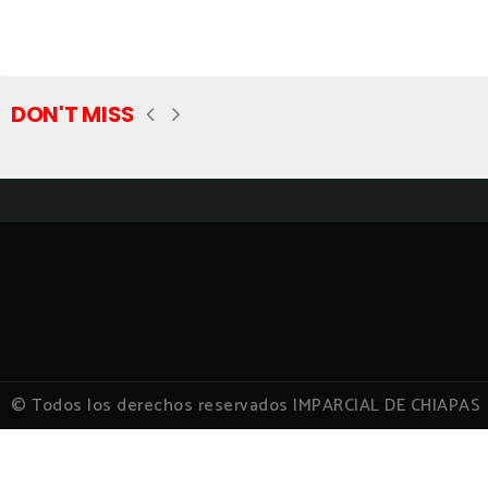
DON'T MISS
© Todos los derechos reservados IMPARCIAL DE CHIAPAS