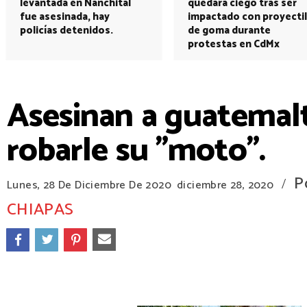
levantada en Nanchital
quedará ciego tras ser
fue asesinada, hay
impactado con proyectil
policías detenidos.
de goma durante
protestas en CdMx
Asesinan a guatemalt
robarle su "moto".
P
/
Lunes, 28 De Diciembre De 2020
diciembre 28, 2020
CHIAPAS