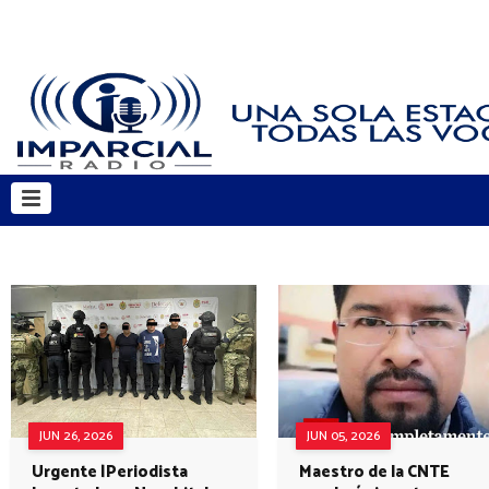
JUN 26, 2026
JUN 05, 2026
Urgente |Periodista
Maestro de la CNTE