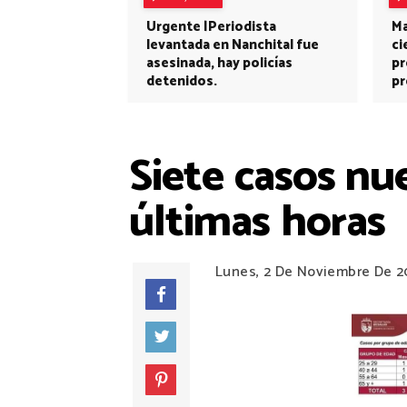
Urgente |Periodista
Ma
levantada en Nanchital fue
ci
asesinada, hay policías
pr
detenidos.
pr
Siete casos nu
últimas horas
Lunes, 2 De Noviembre De 