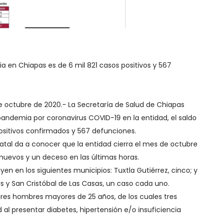
ia en Chiapas es de 6 mil 821 casos positivos y 567
de octubre de 2020.- La Secretaría de Salud de Chiapas
pandemia por coronavirus COVID-19 en la entidad, el saldo
positivos confirmados y 567 defunciones.
tal da a conocer que la entidad cierra el mes de octubre
 nuevos y un deceso en las últimas horas.
yen en los siguientes municipios: Tuxtla Gutiérrez, cinco; y
 y San Cristóbal de Las Casas, un caso cada uno.
tres hombres mayores de 25 años, de los cuales tres
al presentar diabetes, hipertensión e/o insuficiencia