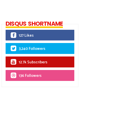
DISQUS SHORTNAME
127 Likes
3,240 Followers
12.7k Subscribers
136 Followers