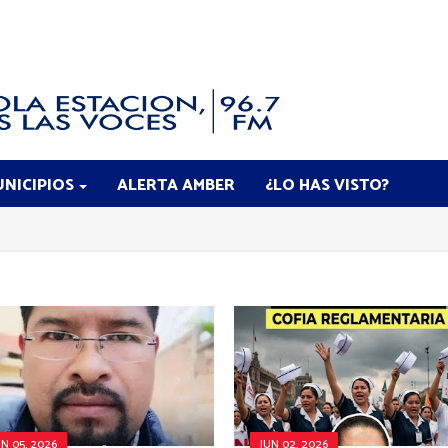
NICIPIOS
ALERTA AMBER
¿LO HAS VISTO?
UN 05, 2026
JUN 02, 2026