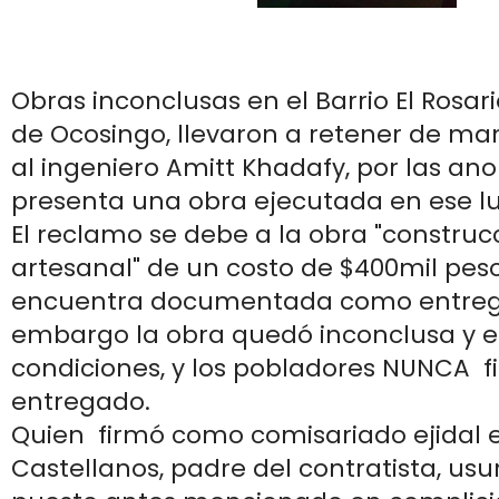
Obras inconclusas en el Barrio El Rosar
de Ocosingo, llevaron a retener de ma
al ingeniero Amitt Khadafy, por las an
presenta una obra ejecutada en ese l
El reclamo se debe a la obra "construc
artesanal" de un costo de $400mil pesos
encuentra documentada como entregad
embargo la obra quedó inconclusa y 
condiciones, y los pobladores NUNCA 
entregado.
Quien firmó como comisariado ejidal e
Castellanos, padre del contratista, us