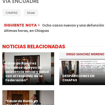
VIA ENCUADRE
CHIAPAS
Slider
SIGUIENTE NOTA
Ocho casos nuevos y una defunción 
últimas horas, en Chiapas
NOTICIAS RELACIONADAS
Eduardo Ramírez
fortalece apoyos de
asistencia social y salud
con el respaldo de la
DESPARICIONES EN
Federación*
CHIAPAS
*Eduardo Ramírez