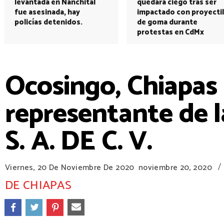
levantada en Nanchital
quedará ciego tras ser
fue asesinada, hay
impactado con proyectil
policías detenidos.
de goma durante
protestas en CdMx
Ocosingo, Chiapas
representante de 
S. A. DE C. V.
/
Viernes, 20 De Noviembre De 2020
noviembre 20, 2020
DE CHIAPAS