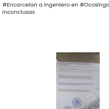
#Encarcelan a ingeniero en #Ocosingo
inconclusas