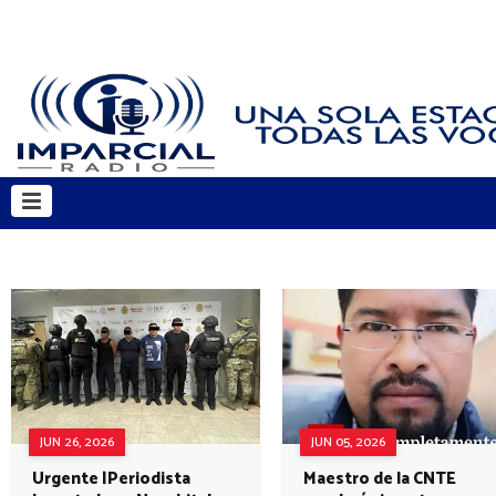
JUN 26, 2026
JUN 05, 2026
Urgente |Periodista
Maestro de la CNTE