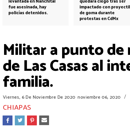
levantada en Nanchital
quedará ciego tras ser
fue asesinada, hay
impactado con proyectil
policías detenidos.
de goma durante
protestas en CdMx
Militar a punto de
de Las Casas al int
familia.
/
Viernes, 6 De Noviembre De 2020
noviembre 06, 2020
CHIAPAS