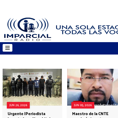
JUN 26, 2026
JUN 05, 2026
Urgente |Periodista
Maestro de la CNTE