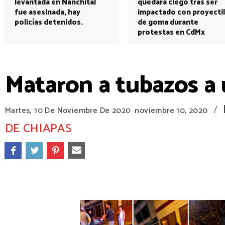
levantada en Nanchital
quedará ciego tras ser
fue asesinada, hay
impactado con proyectil
policías detenidos.
de goma durante
protestas en CdMx
Mataron a tubazos a u
/
Martes, 10 De Noviembre De 2020
noviembre 10, 2020
DE CHIAPAS