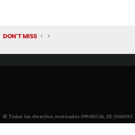
DON'T MISS
© Todos los derechos reservados IMPARCIAL DE CHIAPAS