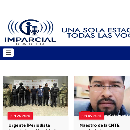
JUN 26, 2026
JUN 05, 2026
Urgente |Periodista
Maestro de la CNTE