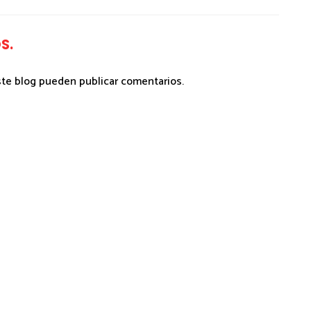
S.
ste blog pueden publicar comentarios.