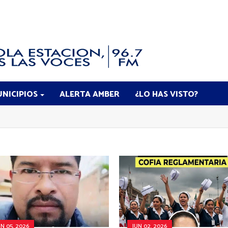
NICIPIOS
ALERTA AMBER
¿LO HAS VISTO?
UN 05, 2026
JUN 02, 2026