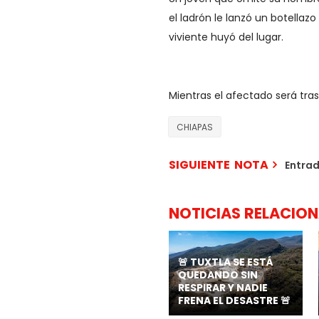
el ladrón le lanzó un botellaz
viviente huyó del lugar.
Mientras el afectado será tra
CHIAPAS
SIGUIENTE NOTA
Entra
NOTICIAS RELACIO
🚨 TUXTLA SE ESTÁ
QUEDANDO SIN
RESPIRAR Y NADIE
FRENA EL DESASTRE 🚨