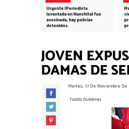
Urgente |Periodista
Ma
levantada en Nanchital fue
ci
asesinada, hay policías
pr
detenidos.
pr
JOVEN EXPUS
DAMAS DE SE
Martes, 17 De Noviembre De
Túxtla Gutiérrez