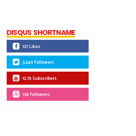
DISQUS SHORTNAME
127 Likes
3,240 Followers
12.7k Subscribers
136 Followers