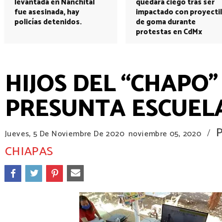
levantada en Nanchital
quedará ciego tras ser
fue asesinada, hay
impactado con proyectil
policías detenidos.
de goma durante
protestas en CdMx
HIJOS DEL “CHAPO
PRESUNTA ESCUEL
/
Jueves, 5 De Noviembre De 2020
noviembre 05, 2020
CHIAPAS