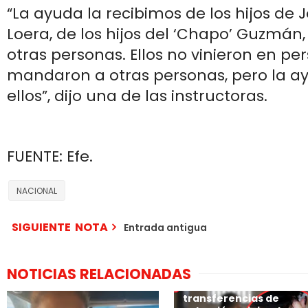
“La ayuda la recibimos de los hijos d
Loera, de los hijos del ‘Chapo’ Guzmán
otras personas. Ellos no vinieron en pe
mandaron a otras personas, pero la a
ellos”, dijo una de las instructoras.
FUENTE: Efe.
NACIONAL
SIGUIENTE NOTA
Entrada antigua
NOTICIAS RELACIONADAS
Los bancos de México
rastrearán las
transferencias de