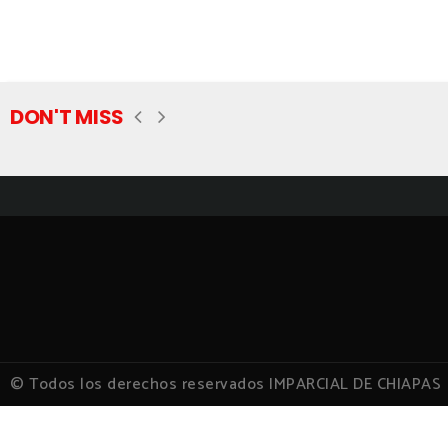
DON'T MISS
© Todos los derechos reservados IMPARCIAL DE CHIAPAS