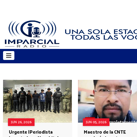
JUN 26, 2026
JUN 05, 2026
Urgente |Periodista
Maestro de la CNTE