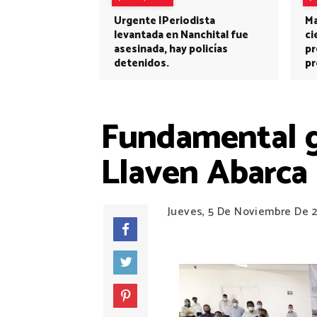
Urgente |Periodista
Ma
levantada en Nanchital fue
ci
asesinada, hay policías
pr
detenidos.
pr
Fundamental ga
Llaven Abarca
Jueves, 5 De Noviembre De 