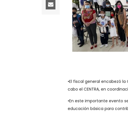
•​El fiscal general encabezó 
cabo el CENTRA, en coordinac
•​En este importante evento s
educación básica para contr