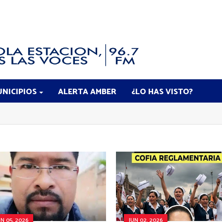
NICIPIOS
ALERTA AMBER
¿LO HAS VISTO?
UN 05, 2026
JUN 02, 2026