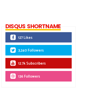
DISQUS SHORTNAME
127 Likes
3,240 Followers
12.7k Subscribers
136 Followers