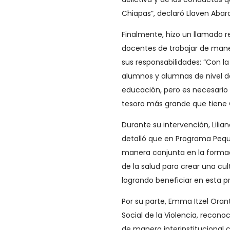
Chiapas”, declaró Llaven Abar
Finalmente, hizo un llamado 
docentes de trabajar de mane
sus responsabilidades: “Con la
alumnos y alumnas de nivel d
educación, pero es necesario 
tesoro más grande que tiene C
Durante su intervención, Lilia
detalló que en Programa Peque
manera conjunta en la formac
de la salud para crear una cu
logrando beneficiar en esta pr
Por su parte, Emma Itzel Oran
Social de la Violencia, recono
de manera interinstitucional 