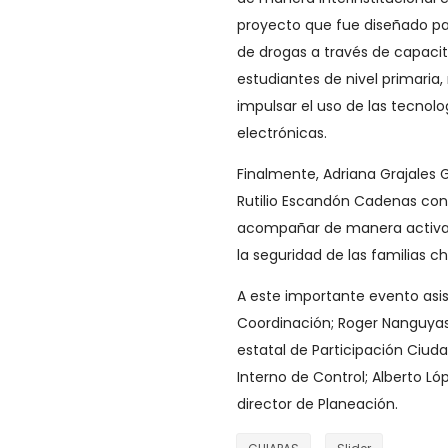
proyecto que fue diseñado pa
de drogas a través de capacitac
estudiantes de nivel primaria
impulsar el uso de las tecnol
electrónicas.
Finalmente, Adriana Grajales 
Rutilio Escandón Cadenas con
acompañar de manera activa 
la seguridad de las familias c
A este importante evento asis
Coordinación; Roger Nanguyas
estatal de Participación Ciuda
Interno de Control; Alberto Ló
director de Planeación.