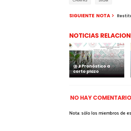
CHIAPAS
Slider
SIGUIENTE NOTA
Restit
NOTICIAS RELACIO
⛈️📡Pronóstico a
corto plazo
NO HAY COMENTARIO
Nota: sólo los miembros de e