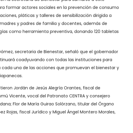
ra formar actores sociales en la prevención de consumo
iones, pláticas y talleres de sensibilización dirigida a
, madres y padres de familia y docentes, además de
ogías como herramienta preventiva, donando 120 tabletas
Gómez, secretaria de Bienestar, señaló que el gobernador
tinuará coadyuvando con todas las instituciones para
cada una de las acciones que promuevan el bienestar y
hiapanecas.
tieron Jordán de Jesús Alegría Orantes, fiscal de
mú Vicente, vocal del Patronato CENTRA y consejero
dana; Flor de María Guirao Solórzano, titular del Órgano
pez Rojas, fiscal Jurídico y Miguel Ángel Montero Morales,