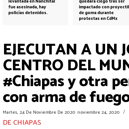
levantada en Nanchital
quedará ciego tras ser
fue asesinada, hay
impactado con proyectil
policías detenidos.
de goma durante
protestas en CdMx
EJECUTAN A UN 
CENTRO DEL MUNI
#Chiapas y otra pe
con arma de fuego
/
Martes, 24 De Noviembre De 2020
noviembre 24, 2020
DE CHIAPAS