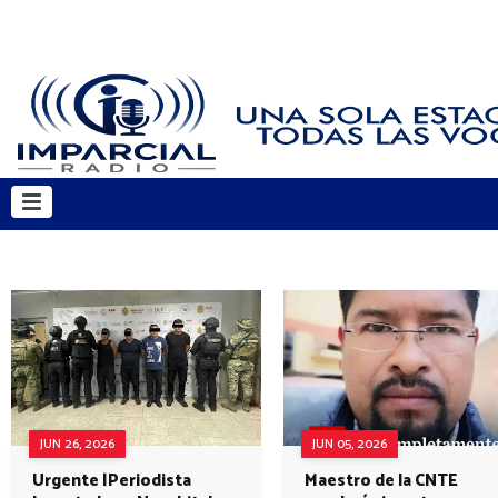
JUN 26, 2026
JUN 05, 2026
Urgente |Periodista
Maestro de la CNTE