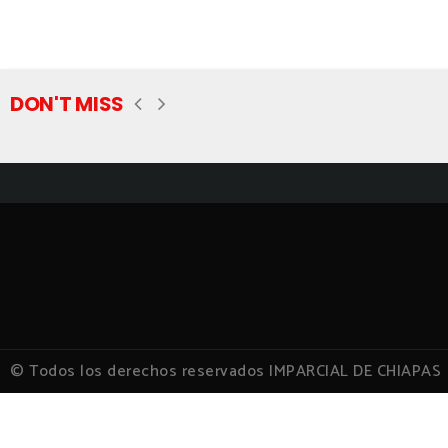
DON'T MISS
© Todos los derechos reservados IMPARCIAL DE CHIAPAS