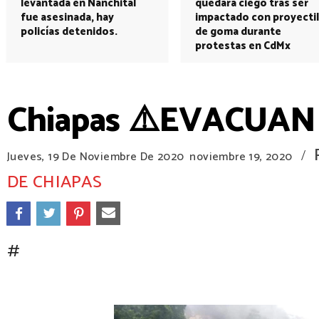
levantada en Nanchital
quedará ciego tras ser
fue asesinada, hay
impactado con proyectil
policías detenidos.
de goma durante
protestas en CdMx
Chiapas ⚠️EVACUAN
/
Jueves, 19 De Noviembre De 2020
noviembre 19, 2020
DE CHIAPAS
#