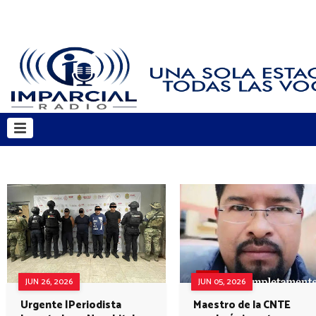
JUN 26, 2026
JUN 05, 2026
Urgente |Periodista
Maestro de la CNTE