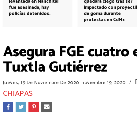
levantada en Nanchital
quedará ciego tras ser
fue asesinada, hay
impactado con proyectil
policías detenidos.
de goma durante
protestas en CdMx
Asegura FGE cuatro 
Tuxtla Gutiérrez
/
Jueves, 19 De Noviembre De 2020
noviembre 19, 2020
CHIAPAS