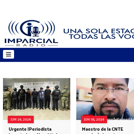
JUN 26, 2026
JUN 05, 2026
Urgente |Periodista
Maestro de la CNTE