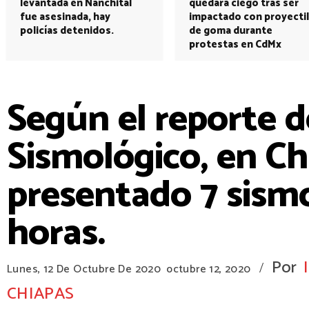
levantada en Nanchital
quedará ciego tras ser
fue asesinada, hay
impactado con proyectil
policías detenidos.
de goma durante
protestas en CdMx
Según el reporte de
Sismológico, en Ch
presentado 7 sism
horas.
Por
/
Lunes, 12 De Octubre De 2020
octubre 12, 2020
CHIAPAS