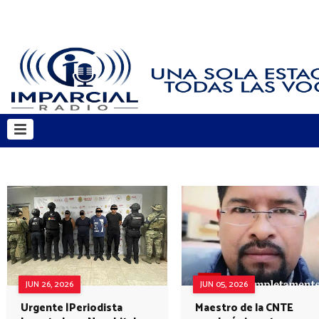
JUN 26, 2026
JUN 05, 2026
Urgente |Periodista
Maestro de la CNTE