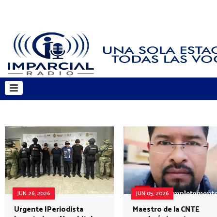
JUN 26, 2026
JUN 05, 2026
Urgente |Periodista
Maestro de la CNTE