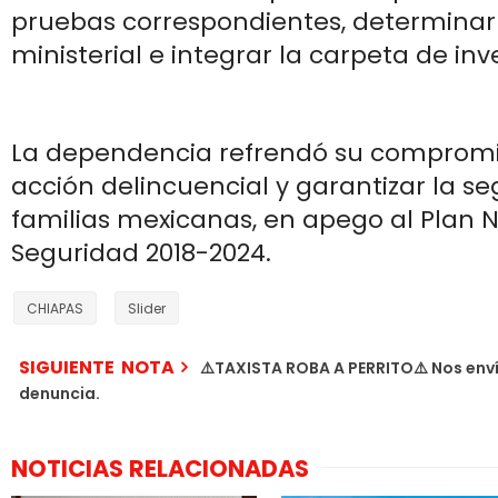
pruebas correspondientes, determinar
ministerial e integrar la carpeta de inv
La dependencia refrendó su compromiso
acción delincuencial y garantizar la se
familias mexicanas, en apego al Plan N
Seguridad 2018-2024.
CHIAPAS
Slider
SIGUIENTE NOTA
⚠️TAXISTA ROBA A PERRITO⚠️ Nos enví
denuncia.
NOTICIAS RELACIONADAS