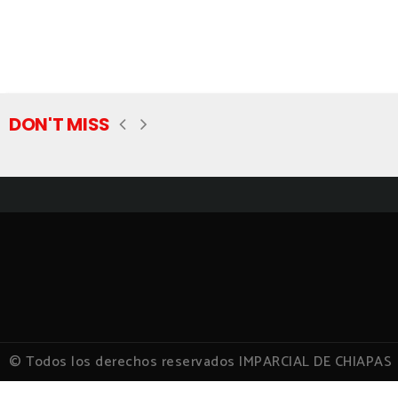
DON'T MISS
© Todos los derechos reservados IMPARCIAL DE CHIAPAS