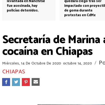
levantada en Nanchital
quedará ciego tras ser
fue asesinada, hay
impactado con proyectil
policías detenidos.
de goma durante
protestas en CdMx
Secretaría de Marina 
cocaína en Chiapas
Po
/
Miércoles, 14 De Octubre De 2020
octubre 14, 2020
CHIAPAS