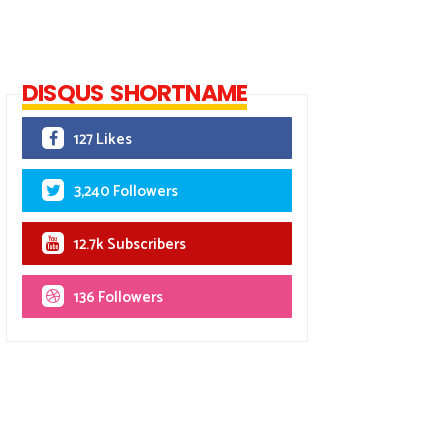
DISQUS SHORTNAME
127 Likes
3,240 Followers
12.7k Subscribers
136 Followers