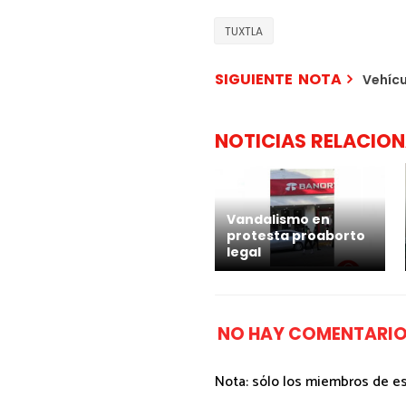
TUXTLA
SIGUIENTE NOTA
Vehícu
NOTICIAS RELACIO
Vandalismo en
protesta proaborto
legal
NO HAY COMENTARIO
Nota: sólo los miembros de e