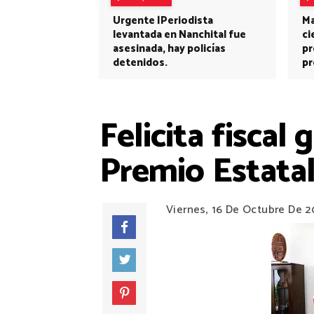
Urgente |Periodista
Ma
levantada en Nanchital fue
ci
asesinada, hay policías
pr
detenidos.
pr
Felicita fiscal
Premio Estatal
Viernes, 16 De Octubre De 