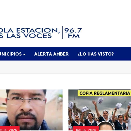
NICIPIOS
ALERTA AMBER
¿LO HAS VISTO?
UN 05, 2026
JUN 02, 2026