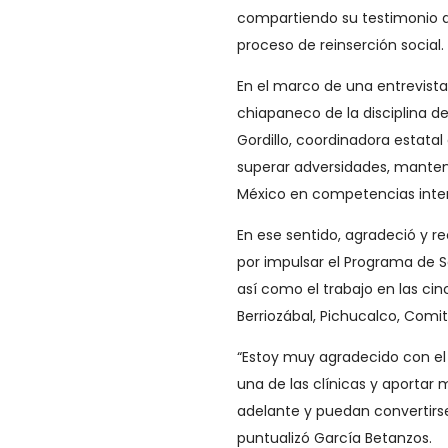
compartiendo su testimonio de
proceso de reinserción social.
En el marco de una entrevista c
chiapaneco de la disciplina d
Gordillo, coordinadora estata
superar adversidades, manten
México en competencias inter
En ese sentido, agradeció y re
por impulsar el Programa de S
así como el trabajo en las ci
Berriozábal, Pichucalco, Com
“Estoy muy agradecido con el 
una de las clínicas y aportar 
adelante y puedan convertirs
puntualizó García Betanzos.