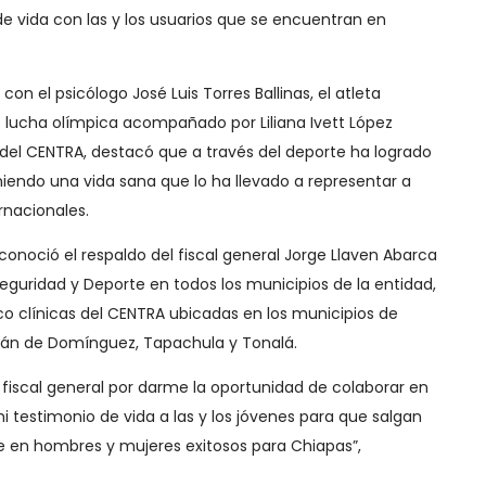
 vida con las y los usuarios que se encuentran en
on el psicólogo José Luis Torres Ballinas, el atleta
e lucha olímpica acompañado por Liliana Ivett López
l del CENTRA, destacó que a través del deporte ha logrado
iendo una vida sana que lo ha llevado a representar a
nacionales.
conoció el respaldo del fiscal general Jorge Llaven Abarca
eguridad y Deporte en todos los municipios de la entidad,
nco clínicas del CENTRA ubicadas en los municipios de
itán de Domínguez, Tapachula y Tonalá.
fiscal general por darme la oportunidad de colaborar en
mi testimonio de vida a las y los jóvenes para que salgan
e en hombres y mujeres exitosos para Chiapas”,