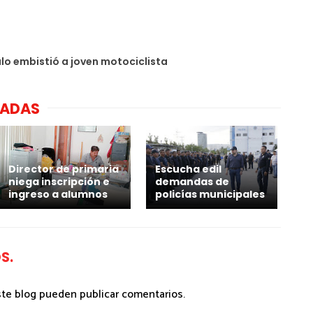
lo embistió a joven motociclista
NADAS
Director de primaria
Escucha edil
niega inscripción e
demandas de
ingreso a alumnos
policías municipales
S.
ste blog pueden publicar comentarios.