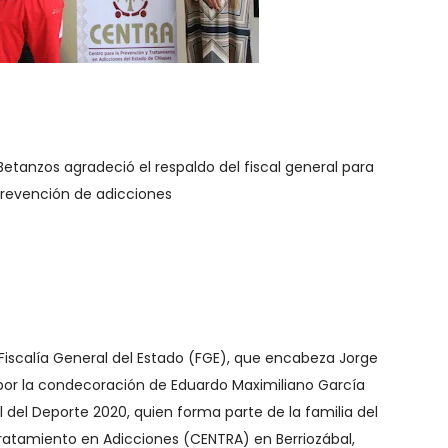
Betanzos agradeció el respaldo del fiscal general para
 prevención de adicciones
 Fiscalía General del Estado (FGE), que encabeza Jorge
 por la condecoración de Eduardo Maximiliano García
del Deporte 2020, quien forma parte de la familia del
ratamiento en Adicciones (CENTRA) en Berriozábal,