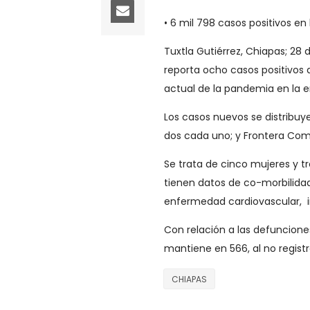
• 6 mil 798 casos positivos e
Tuxtla Gutiérrez, Chiapas; 28
reporta ocho casos positivos d
actual de la pandemia en la e
Los casos nuevos se distribu
dos cada uno; y Frontera Coma
Se trata de cinco mujeres y t
tienen datos de co-morbilidad
enfermedad cardiovascular, i
Con relación a las defuncione
mantiene en 566, al no registr
CHIAPAS