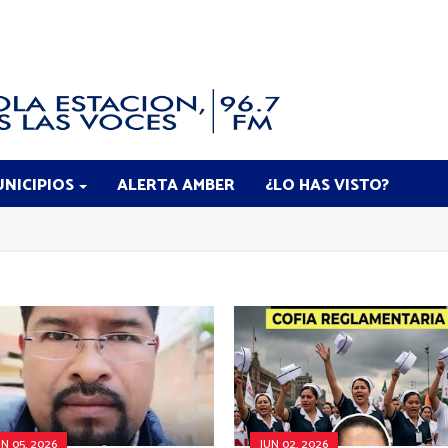
NICIPIOS
ALERTA AMBER
¿LO HAS VISTO?
UN 05, 2026
JUN 02, 2026