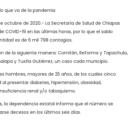
n lo que va de la pandemia
 de octubre de 2020.- La Secretaría de Salud de Chiapas
e COVID-19 en las últimas horas, por lo que el saldo
ntidad es de 6 mil 798 contagios.
yen de la siguiente manera: Comitán, Reforma y Tapachula,
lapa y Tuxtla Gutiérrez, un caso cada municipio.
res hombres, mayores de 25 años, de los cuales cinco
 al presentar diabetes, hipertensión, obesidad,
nsuficiencia renal y/o tabaquismo.
s, la dependencia estatal informa que el número se
arse decesos en los últimos seis días.