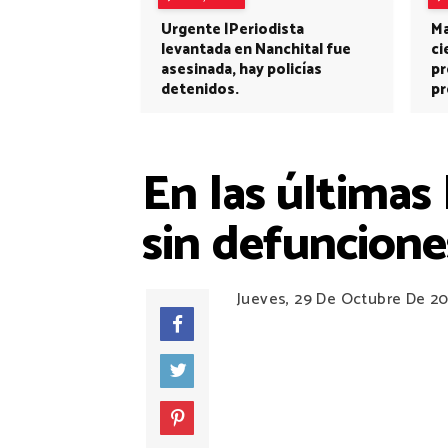
Urgente |Periodista
Ma
levantada en Nanchital fue
ci
asesinada, hay policías
pr
detenidos.
pr
En las últimas
sin defuncione
Jueves, 29 De Octubre De 2