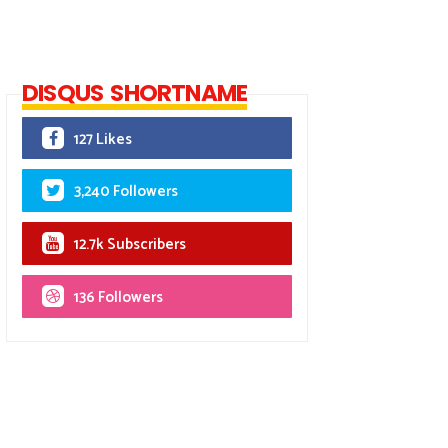
DISQUS SHORTNAME
127 Likes
3,240 Followers
12.7k Subscribers
136 Followers