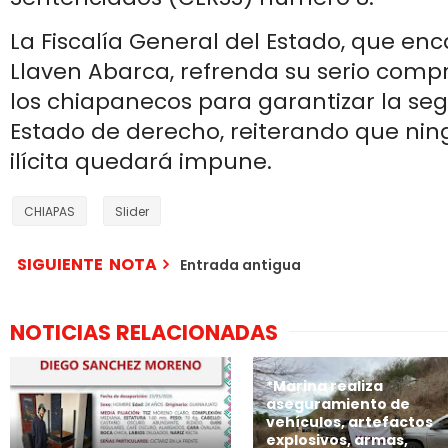
La Fiscalía General del Estado, que en
Llaven Abarca, refrenda su serio comp
los chiapanecos para garantizar la seg
Estado de derecho, reiterando que ni
ilícita quedará impune.
CHIAPAS
Slider
SIGUIENTE NOTA
Entrada antigua
NOTICIAS RELACIONADAS
*Marina realiza
aseguramiento de
vehículos, artefactos
explosivos, armas,