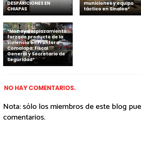
DESPARICIONES EN
municiones y equipo
CHIAPAS
táctico en Sinaloa*
*No hay desplazamiento
forzado producto de la
violencia en Frontera
Comalapa: Fiscal
General y Secretario de
Seguridad*
NO HAY COMENTARIOS.
Nota: sólo los miembros de este blog pue
comentarios.