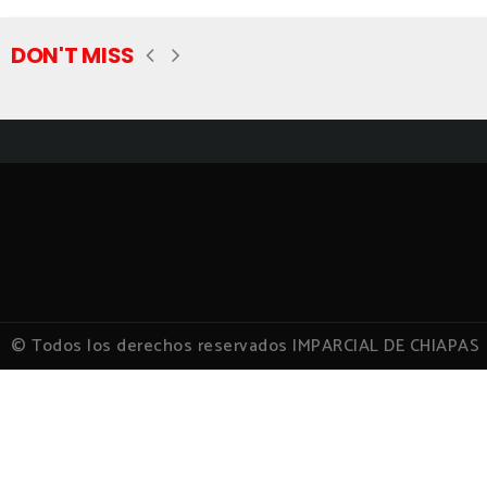
DON'T MISS
© Todos los derechos reservados IMPARCIAL DE CHIAPAS