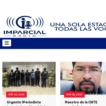
JUN 26, 2026
JUN 05, 2026
Urgente |Periodista
Maestro de la CNTE