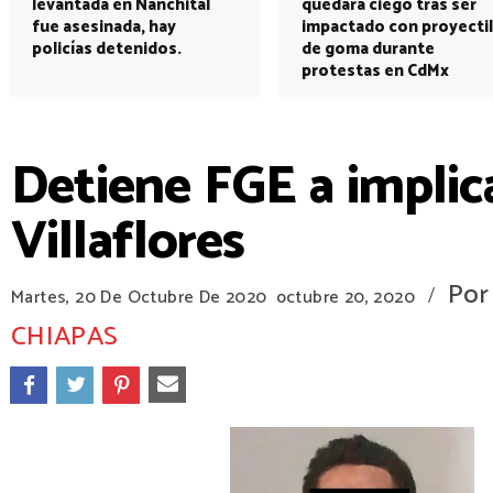
levantada en Nanchital
quedará ciego tras ser
fue asesinada, hay
impactado con proyectil
policías detenidos.
de goma durante
protestas en CdMx
Detiene FGE a implic
Villaflores
Por
/
Martes, 20 De Octubre De 2020
octubre 20, 2020
CHIAPAS