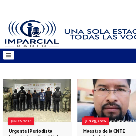
JUN 26, 2026
JUN 05, 2026
Urgente |Periodista
Maestro de la CNTE