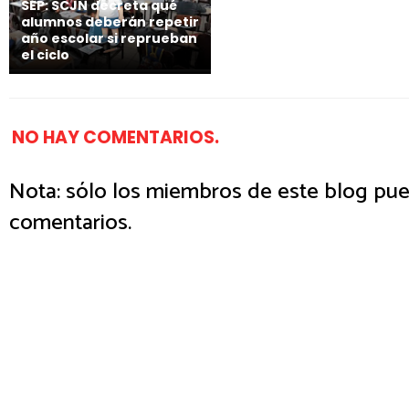
SEP: SCJN decreta qué
alumnos deberán repetir
año escolar si reprueban
el ciclo
NO HAY COMENTARIOS.
Nota: sólo los miembros de este blog pue
comentarios.