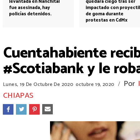
levantada en Nanchital
quedará ciego tras ser
fue asesinada, hay
impactado con proyectil
policías detenidos.
de goma durante
protestas en CdMx
Cuentahabiente recib
#Scotiabank y le roba
Por
/
Lunes, 19 De Octubre De 2020
octubre 19, 2020
CHIAPAS