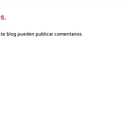
S.
ste blog pueden publicar comentarios.