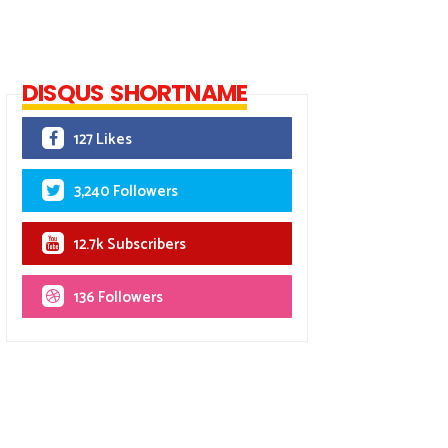
DISQUS SHORTNAME
127 Likes
3,240 Followers
12.7k Subscribers
136 Followers