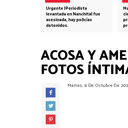
Urgente |Periodista
Ma
levantada en Nanchital fue
ci
asesinada, hay policías
pr
detenidos.
pr
ACOSA Y AME
FOTOS ÍNTIM
Martes, 6 De Octubre De 20