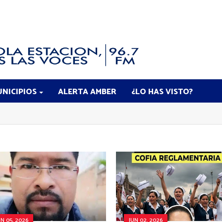
NICIPIOS
ALERTA AMBER
¿LO HAS VISTO?
UN 05, 2026
JUN 02, 2026