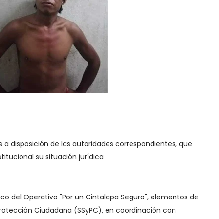
s a disposición de las autoridades correspondientes, que
itucional su situación jurídica
rco del Operativo "Por un Cintalapa Seguro", elementos de
 Protección Ciudadana (SSyPC), en coordinación con