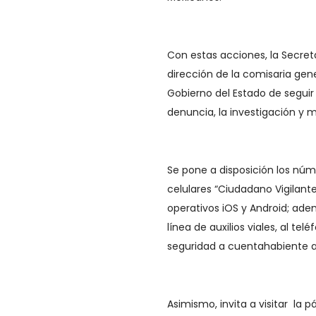
Con estas acciones, la Secret
dirección de la comisaria gen
Gobierno del Estado de seguir
denuncia, la investigación y 
Se pone a disposición los núme
celulares “Ciudadano Vigilant
operativos iOS y Android; adem
línea de auxilios viales, al te
seguridad a cuentahabiente a
Asimismo, invita a visitar la