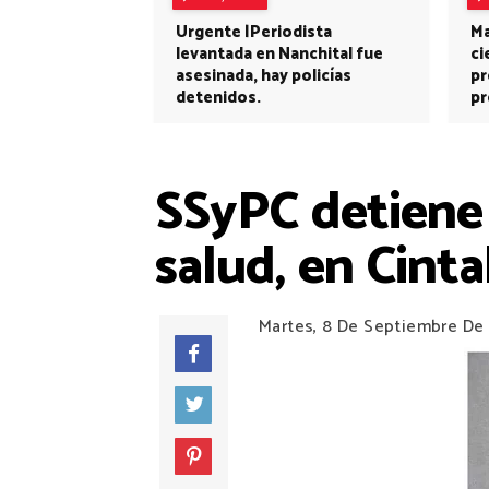
Urgente |Periodista
Ma
levantada en Nanchital fue
ci
asesinada, hay policías
pr
detenidos.
pr
SSyPC detiene 
salud, en Cinta
Martes, 8 De Septiembre De