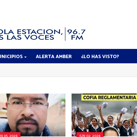
NICIPIOS
ALERTA AMBER
¿LO HAS VISTO?
UN 05, 2026
JUN 02, 2026