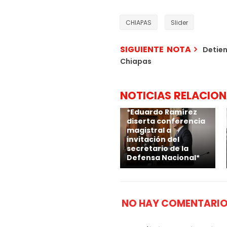
CHIAPAS
Slider
SIGUIENTE NOTA
Detien
Chiapas
NOTICIAS RELACIO
*Eduardo Ramírez
diserta conferencia
magistral a
invitación del
secretario de la
Defensa Nacional*
NO HAY COMENTARIO