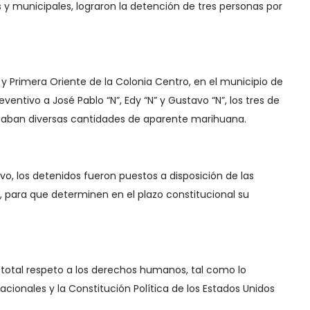
s y municipales, lograron la detención de tres personas por
e y Primera Oriente de la Colonia Centro, en el municipio de
eventivo a José Pablo “N”, Edy “N” y Gustavo “N”, los tres de
taban diversas cantidades de aparente marihuana.
vo, los detenidos fueron puestos a disposición de las
 para que determinen en el plazo constitucional su
n total respeto a los derechos humanos, tal como lo
acionales y la Constitución Política de los Estados Unidos