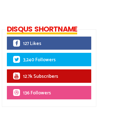
DISQUS SHORTNAME
127 Likes
3,240 Followers
12.7k Subscribers
136 Followers