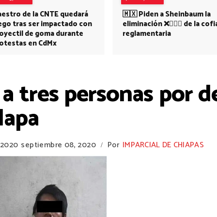
estro de la CNTE quedará
🇲🇽 Piden a Sheinbaum la
ego tras ser impactado con
eliminación ❌👩🏻‍⚕️ de la cofi
oyectil de goma durante
reglamentaria
otestas en CdMx
a tres personas por de
lapa
 2020
septiembre 08, 2020
Por
IMPARCIAL DE CHIAPAS
/