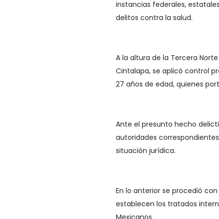
instancias federales, estatale
delitos contra la salud.
A la altura de la Tercera Nort
Cintalapa, se aplicó control pr
27 años de edad, quienes por
Ante el presunto hecho delicti
autoridades correspondientes,
situación jurídica.
En lo anterior se procedió co
establecen los tratados intern
Mexicanos.