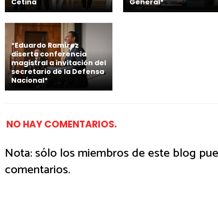
Cetina
General*
*Eduardo Ramírez
diserta conferencia
magistral a invitación del
secretario de la Defensa
Nacional*
NO HAY COMENTARIOS.
Nota: sólo los miembros de este blog pue
comentarios.