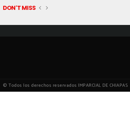
DON'T MISS
© Todos los derechos reservados IMPARCIAL DE CHIAPAS