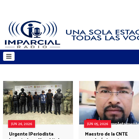
JUN 26, 2026
JUN 05, 2026
Urgente |Periodista
Maestro de la CNTE