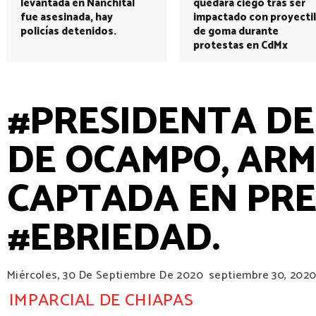
levantada en Nanchital
quedará ciego tras ser
fue asesinada, hay
impactado con proyectil
policías detenidos.
de goma durante
protestas en CdMx
#PRESIDENTA DEL
DE OCAMPO, ARM
CAPTADA EN PR
#EBRIEDAD.
Miércoles, 30 De Septiembre De 2020
septiembre 30, 202
IMPARCIAL DE CHIAPAS