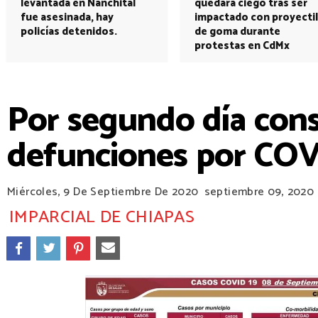
levantada en Nanchital
quedará ciego tras ser
fue asesinada, hay
impactado con proyectil
policías detenidos.
de goma durante
protestas en CdMx
Por segundo día cons
defunciones por COV
Miércoles, 9 De Septiembre De 2020
septiembre 09, 2020
IMPARCIAL DE CHIAPAS