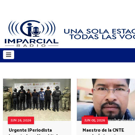
JUN 26, 2026
JUN 05, 2026
Urgente |Periodista
Maestro de la CNTE