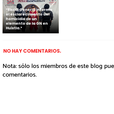
*Fiscal General informa
el esclarecimiento del
homicidio de un
elemento de la GN en
Huixtla.*
NO HAY COMENTARIOS.
Nota: sólo los miembros de este blog pue
comentarios.