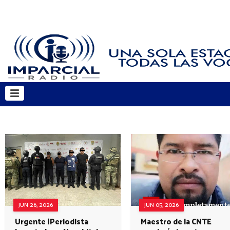
JUN 26, 2026
JUN 05, 2026
Urgente |Periodista
Maestro de la CNTE