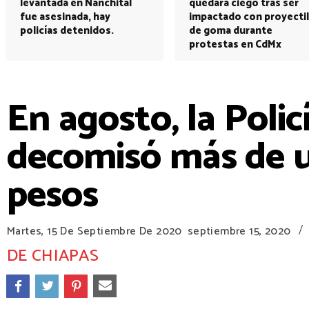
levantada en Nanchital
quedará ciego tras ser
fue asesinada, hay
impactado con proyectil
policías detenidos.
de goma durante
protestas en CdMx
En agosto, la Polic
decomisó más de u
pesos
/
Martes, 15 De Septiembre De 2020
septiembre 15, 2020
DE CHIAPAS