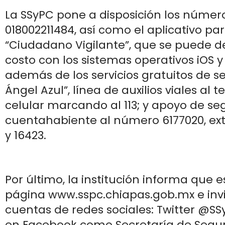
La SSyPC pone a disposición los números
018002211484, así como el aplicativo pa
“Ciudadano Vigilante”, que se puede d
costo con los sistemas operativos iOS y
además de los servicios gratuitos de s
Ángel Azul”, línea de auxilios viales al t
celular marcando al 113; y apoyo de se
cuentahabiente al número 6177020, ex
y 16423.
Por último, la institución informa que e
página www.sspc.chiapas.gob.mx e invit
cuentas de redes sociales: Twitter @S
en Facebook como Secretaría de Segur