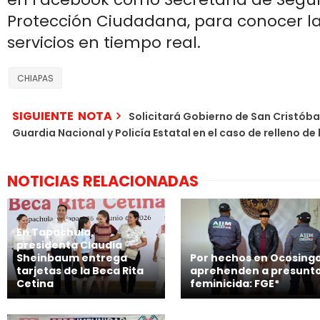
Protección Ciudadana, para conocer la
servicios en tiempo real.
CHIAPAS
SIGUIENTE NOTA
Solicitará Gobierno de San Cristóba
Guardia Nacional y Policía Estatal en el caso de relleno d
NOTICIAS RELACIONADAS
En Tapachula,
presidenta Claudia
Sheinbaum entrega
Por hechos en Ocosingo
tarjetas de la Beca Rita
aprehenden a presunt
Cetina
feminicida: FGE*