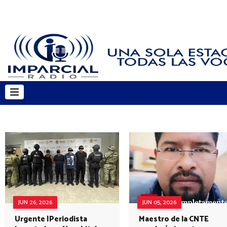
JUN 26, 2026
JUN 05, 2026
Urgente |Periodista
Maestro de la CNTE