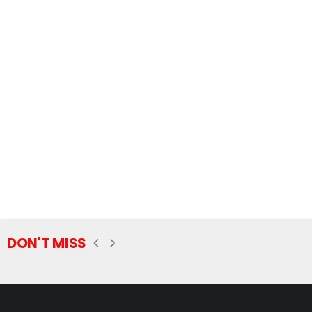
DON'T MISS