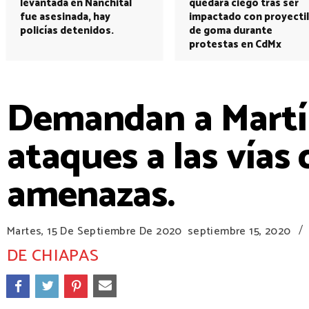
levantada en Nanchital
quedará ciego tras ser
fue asesinada, hay
impactado con proyectil
policías detenidos.
de goma durante
protestas en CdMx
Demandan a Martín
ataques a las vías
amenazas.
/
Martes, 15 De Septiembre De 2020
septiembre 15, 2020
DE CHIAPAS