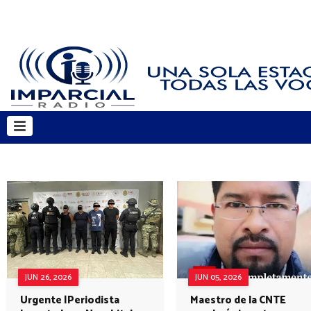
JUN 26, 2026
JUN 05, 2026
Urgente |Periodista
Maestro de la CNTE