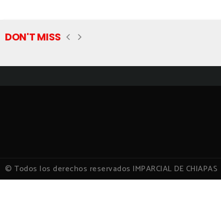
DON'T MISS
© Todos los derechos reservados IMPARCIAL DE CHIAPAS