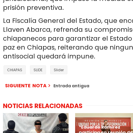
prisión preventiva.
La Fiscalía General del Estado, que en
Llaven Abarca, refrenda su compromiso
chiapanecos para garantizar el Estado
paz en Chiapas, reiterando que ningu
antisocial quedará impune.
CHIAPAS
SLIDE
Slider
SIGUIENTE NOTA
Entrada antigua
NOTICIAS RELACIONADAS
*Eduardo Ramírez
participa en reunión de