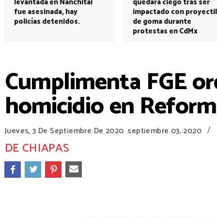
levantada en Nanchital
quedará ciego tras ser
fue asesinada, hay
impactado con proyectil
policías detenidos.
de goma durante
protestas en CdMx
Cumplimenta FGE ord
homicidio en Reform
/
Jueves, 3 De Septiembre De 2020
septiembre 03, 2020
DE CHIAPAS