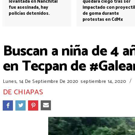
levantada en Nanchital
quedará ciego tras ser
fue asesinada, hay
impactado con proyectil
policías detenidos.
de goma durante
protestas en CdMx
Buscan a niña de 4 a
en Tecpan de #Galea
/
Lunes, 14 De Septiembre De 2020
septiembre 14, 2020
DE CHIAPAS