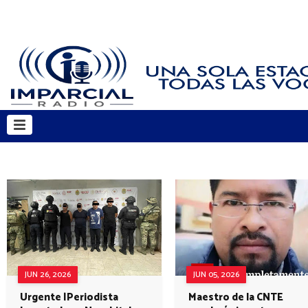
JUN 26, 2026
JUN 05, 2026
Urgente |Periodista
Maestro de la CNTE