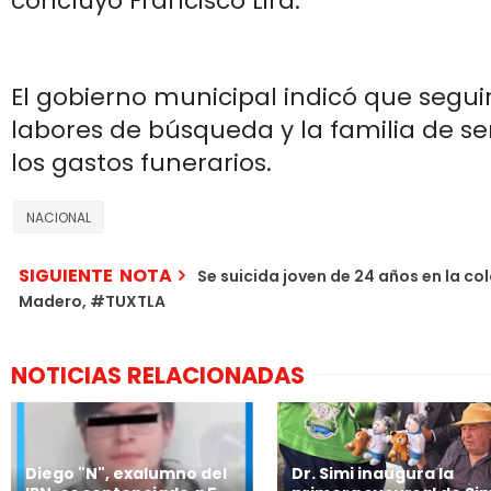
concluyó Francisco Lira.
El gobierno municipal indicó que segui
labores de búsqueda y la familia de s
los gastos funerarios.
NACIONAL
SIGUIENTE NOTA
Se suicida joven de 24 años en la col
Madero, #TUXTLA
NOTICIAS RELACIONADAS
Diego "N", exalumno del
Dr. Simi inaugura la