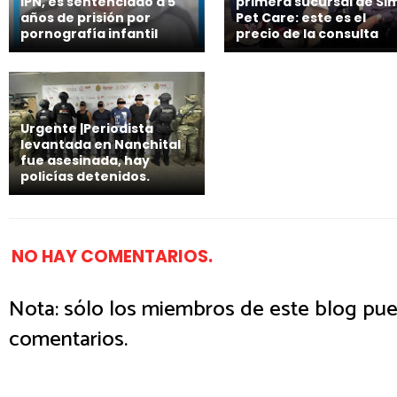
IPN, es sentenciado a 5
primera sucursal de Si
años de prisión por
Pet Care: este es el
pornografía infantil
precio de la consulta
Urgente |Periodista
levantada en Nanchital
fue asesinada, hay
policías detenidos.
NO HAY COMENTARIOS.
Nota: sólo los miembros de este blog pue
comentarios.