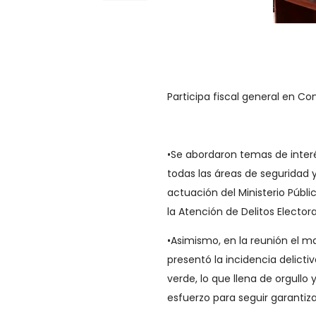
Participa fiscal general en Co
•​Se abordaron temas de inte
todas las áreas de seguridad y
actuación del Ministerio Públ
la Atención de Delitos Elector
•​Asimismo, en la reunión el m
presentó la incidencia delict
verde, lo que llena de orgull
esfuerzo para seguir garantizan