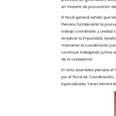
en materia de procuración de j
El fiscal general señaló que 
Plenaria fortalecerán la procu
trabajo coordinado y unidad c
erradicar la impunidad, resal
mantener la coordinación para
continuar trabajando juntos en
de la ciudadanía”.
En esta asamblea plenaria el
por el fiscal de Coordinación, 
Especializada, Yanet Herrera Bo