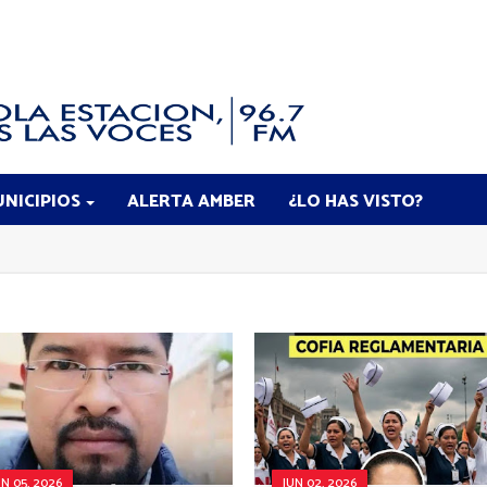
NICIPIOS
ALERTA AMBER
¿LO HAS VISTO?
UN 05, 2026
JUN 02, 2026