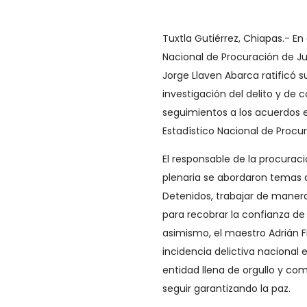
Tuxtla Gutiérrez, Chiapas.- En
Nacional de Procuración de Jus
Jorge Llaven Abarca ratificó 
investigación del delito y de
seguimientos a los acuerdos 
Estadístico Nacional de Procur
El responsable de la procurac
plenaria se abordaron temas d
Detenidos, trabajar de manera
para recobrar la confianza de 
asimismo, el maestro Adrián Fr
incidencia delictiva nacional
entidad llena de orgullo y c
seguir garantizando la paz.​