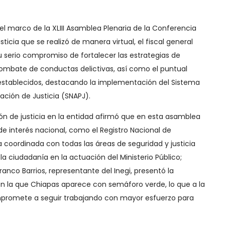
 el marco de la XLIII Asamblea Plenaria de la Conferencia
ticia que se realizó de manera virtual, el fiscal general
su serio compromiso de fortalecer las estrategias de
 combate de conductas delictivas, así como el puntual
establecidos, destacando la implementación del Sistema
ación de Justicia (SNAPJ).
ión de justicia en la entidad afirmó que en esta asamblea
e interés nacional, como el Registro Nacional de
 coordinada con todas las áreas de seguridad y justicia
la ciudadanía en la actuación del Ministerio Público;
anco Barrios, representante del Inegi, presentó la
 en la que Chiapas aparece con semáforo verde, lo que a la
ompromete a seguir trabajando con mayor esfuerzo para