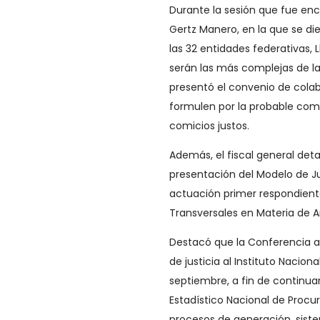
Durante la sesión que fue enca
Gertz Manero, en la que se die
las 32 entidades federativas,
serán las más complejas de la 
presentó el convenio de colab
formulen por la probable comis
comicios justos.
Además, el fiscal general det
presentación del Modelo de Jus
actuación primer respondiente 
Transversales en Materia de 
Destacó que la Conferencia a
de justicia al Instituto Nacion
septiembre, a fin de continu
Estadístico Nacional de Procu
procesos de generación, siste