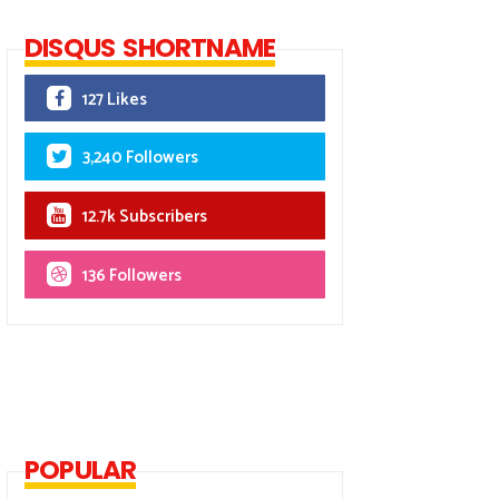
DISQUS SHORTNAME
127 Likes
3,240 Followers
12.7k Subscribers
136 Followers
POPULAR