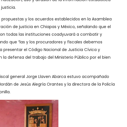
usticia.
las propuestas y los acuerdos establecidos en la Asamblea
ración de justicia en Chiapas y México, señalando que el
on todas las instituciones coadyuvará a combatir y
tando que “las y los procuradores y fiscales debemos
 presentar el Código Nacional de Justicia Cívica y
 la defensa del trabajo del Ministerio Público por el bien
 fiscal general Jorge Llaven Abarca estuvo acompañado
Jordán de Jesús Alegría Orantes y la directora de la Policía
nilla.