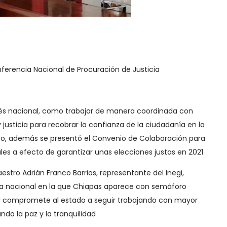
nferencia Nacional de Procuración de Justicia
rés nacional, como trabajar de manera coordinada con
 justicia para recobrar la confianza de la ciudadanía en la
ico, además se presentó el Convenio de Colaboración para
ales a efecto de garantizar unas elecciones justas en 2021
aestro Adrián Franco Barrios, representante del Inegi,
iva nacional en la que Chiapas aparece con semáforo
o y compromete al estado a seguir trabajando con mayor
do la paz y la tranquilidad​