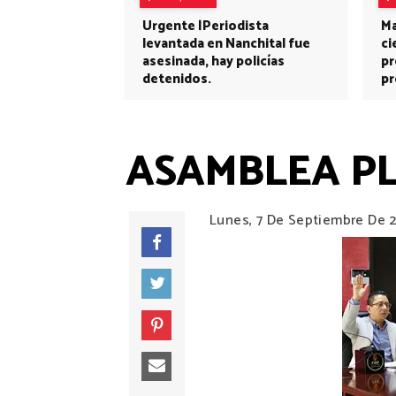
Urgente |Periodista
Ma
levantada en Nanchital fue
ci
asesinada, hay policías
pr
detenidos.
pr
ASAMBLEA P
Lunes, 7 De Septiembre De 