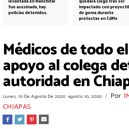
levantada en Nanchital
quedará ciego tras ser
fue asesinada, hay
impactado con proyectil
policías detenidos.
de goma durante
protestas en CdMx
Médicos de todo e
apoyo al colega de
autoridad en Chia
Por
I
/
Lunes, 10 De Agosto De 2020
agosto 10, 2020
CHIAPAS