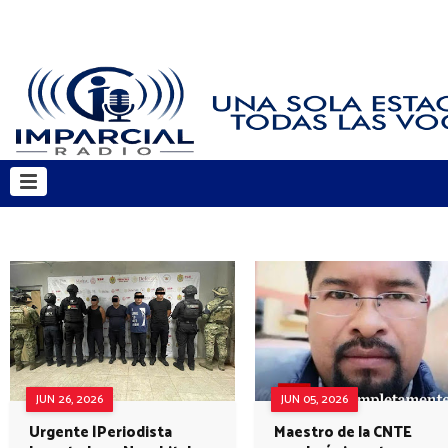
JUN 26, 2026
JUN 05, 2026
Urgente |Periodista
Maestro de la CNTE