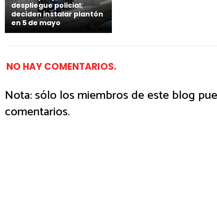
despliegue policial;
deciden instalar plantón
en 5 de mayo
NO HAY COMENTARIOS.
Nota: sólo los miembros de este blog pue
comentarios.