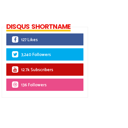
DISQUS SHORTNAME
127 Likes
3,240 Followers
12.7k Subscribers
136 Followers