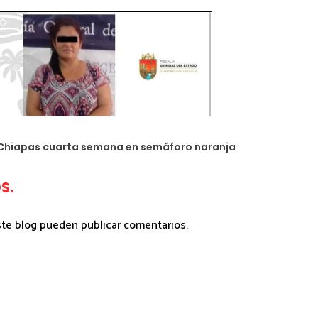
 Chiapas cuarta semana en semáforo naranja
S.
ste blog pueden publicar comentarios.