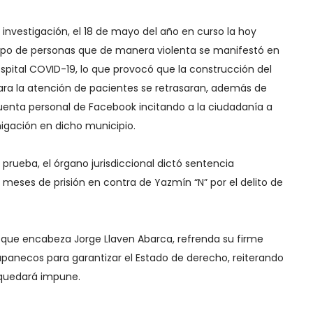
investigación, el 18 de mayo del año en curso la hoy
po de personas que de manera violenta se manifestó en
ospital COVID-19, lo que provocó que la construcción del
a la atención de pacientes se retrasaran, además de
cuenta personal de Facebook incitando a la ciudadanía a
igación en dicho municipio.
 prueba, el órgano jurisdiccional dictó sentencia
meses de prisión en contra de Yazmín “N” por el delito de
o, que encabeza Jorge Llaven Abarca, refrenda su firme
panecos para garantizar el Estado de derecho, reiterando
 quedará impune.