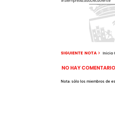
#SiempreAlLadoDeLaGente
SIGUIENTE NOTA
Inicia
NO HAY COMENTARIO
Nota: sólo los miembros de e