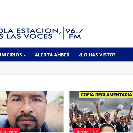
NICIPIOS
ALERTA AMBER
¿LO HAS VISTO?
UN 05, 2026
JUN 02, 2026