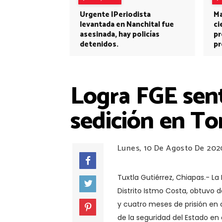
Urgente |Periodista
Ma
levantada en Nanchital fue
ci
asesinada, hay policías
pr
detenidos.
pr
Logra FGE sent
sedición en To
Lunes, 10 De Agosto De 202
Tuxtla Gutiérrez, Chiapas.- La 
Distrito Istmo Costa, obtuvo 
y cuatro meses de prisión en c
de la seguridad del Estado en 