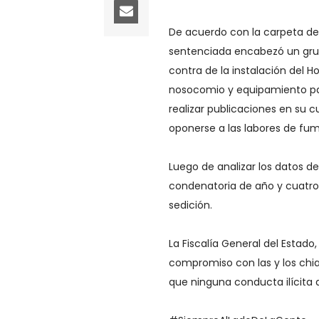
De acuerdo con la carpeta de 
sentenciada encabezó un gru
contra de la instalación del H
nosocomio y equipamiento par
realizar publicaciones en su 
oponerse a las labores de fum
Luego de analizar los datos de
condenatoria de año y cuatro 
sedición.
La Fiscalía General del Estad
compromiso con las y los chia
que ninguna conducta ilícita