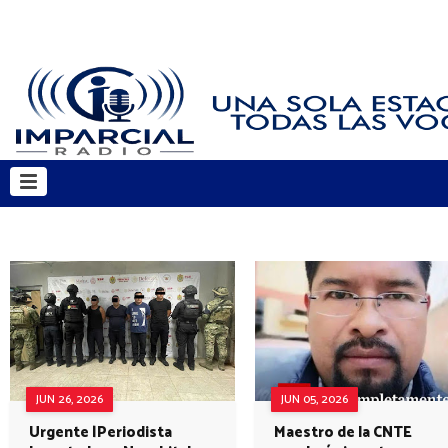
JUN 26, 2026
JUN 05, 2026
Urgente |Periodista
Maestro de la CNTE