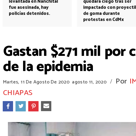
levantada en Nanchital
quedará ciego tras ser
fue asesinada, hay
impactado con proyectil
policías detenidos.
de goma durante
protestas en CdMx
Gastan $271 mil por c
de la epidemia
Por
I
/
Martes, 11 De Agosto De 2020
agosto 11, 2020
CHIAPAS