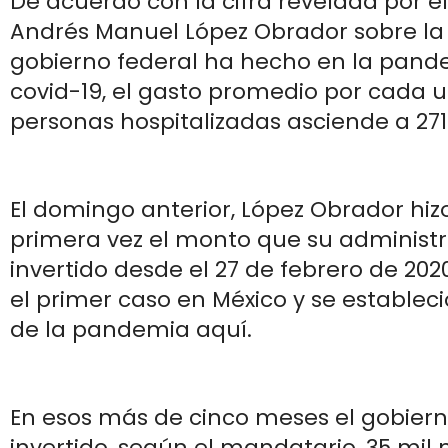
De acuerdo con la cifra revelada por e
Andrés Manuel López Obrador sobre la 
gobierno federal ha hecho en la pand
covid-19, el gasto promedio por cada u
personas hospitalizadas asciende a 271
El domingo anterior, López Obrador hiz
primera vez el monto que su administ
invertido desde el 27 de febrero de 202
el primer caso en México y se estableci
de la pandemia aquí.
En esos más de cinco meses el gobier
invertido, según el mandatario, 35 mil 