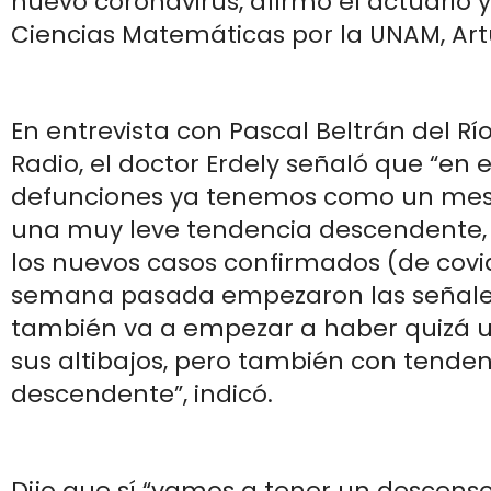
nuevo coronavirus, afirmó el actuario 
Ciencias Matemáticas por la UNAM, Artu
En entrevista con Pascal Beltrán del R
Radio, el doctor Erdely señaló que “en e
defunciones ya tenemos como un mes
una muy leve tendencia descendente, 
los nuevos casos confirmados (de covid
semana pasada empezaron las señale
también va a empezar a haber quizá u
sus altibajos, pero también con tende
descendente”, indicó.
Dijo que sí “vamos a tener un descens